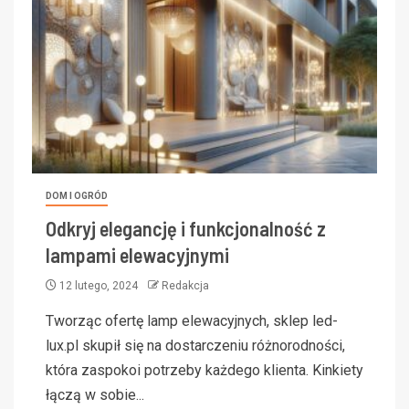
DOM I OGRÓD
Odkryj elegancję i funkcjonalność z
lampami elewacyjnymi
12 lutego, 2024
Redakcja
Tworząc ofertę lamp elewacyjnych, sklep led-
lux.pl skupił się na dostarczeniu różnorodności,
która zaspokoi potrzeby każdego klienta. Kinkiety
łączą w sobie...