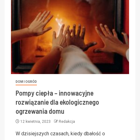
DOM I OGRÓD
Pompy ciepła – innowacyjne
rozwiązanie dla ekologicznego
ogrzewania domu
12 kwietnia, 2023
Redakcja
W dzisiejszych czasach, kiedy dbałość o