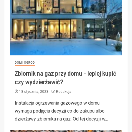
DOM I OGRÓD
Zbiornik na gaz przy domu – lepiej kupić
czy wydzierżawić?
18 stycznia, 2023
Redakcja
Instalacja ogrzewania gazowego w domu
wymaga podjęcia decyzji co do zakupu albo
dzierżawy zbiornika na gaz. Od tej decyzji w...