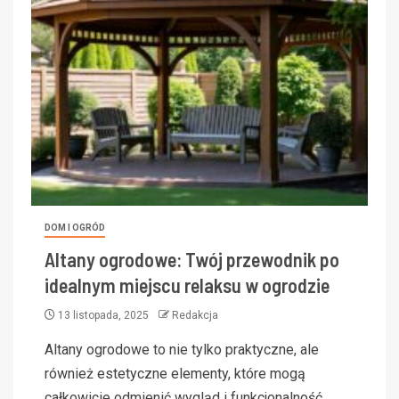
DOM I OGRÓD
Altany ogrodowe: Twój przewodnik po
idealnym miejscu relaksu w ogrodzie
13 listopada, 2025
Redakcja
Altany ogrodowe to nie tylko praktyczne, ale
również estetyczne elementy, które mogą
całkowicie odmienić wygląd i funkcjonalność