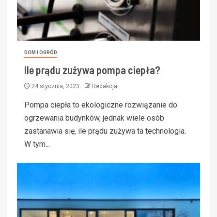
DOM I OGRÓD
Ile prądu zużywa pompa ciepła?
24 stycznia, 2023
Redakcja
Pompa ciepła to ekologiczne rozwiązanie do
ogrzewania budynków, jednak wiele osób
zastanawia się, ile prądu zużywa ta technologia.
W tym...