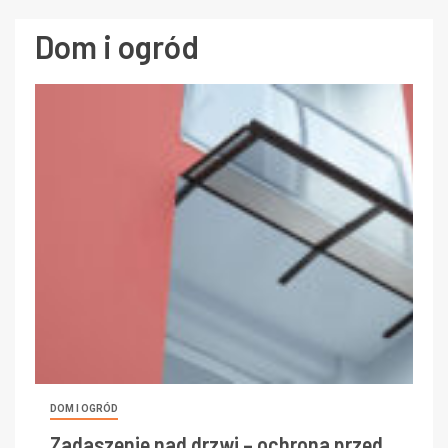
Dom i ogród
DOM I OGRÓD
Zadaszenie nad drzwi – ochrona przed