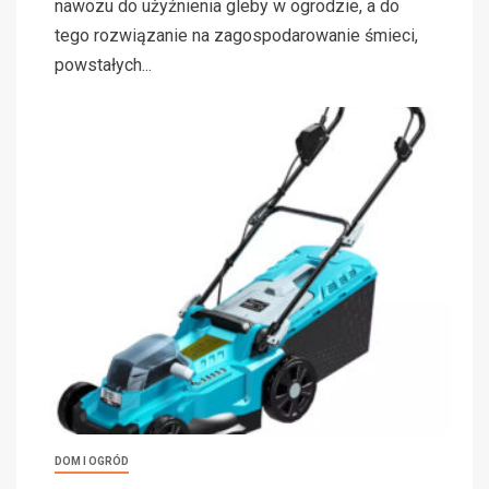
nawozu do użyźnienia gleby w ogrodzie, a do
tego rozwiązanie na zagospodarowanie śmieci,
powstałych...
DOM I OGRÓD