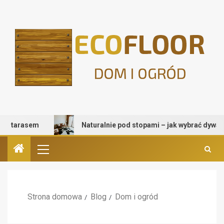
Naturalnie pod stopami – jak wybrać dywan przyjazny dla plan
Strona domowa
Blog
Dom i ogród