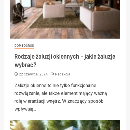
DOM I OGRÓD
Rodzaje żaluzji okiennych – jakie żaluzje
wybrać?
22 czerwca, 2024
Redakcja
Żaluzje okienne to nie tylko funkcjonalne
rozwiązanie, ale także element mający ważną
rolę w aranżacji wnętrz. W znaczący sposób
wpływają...