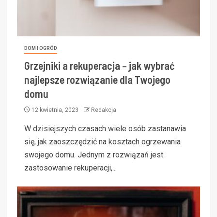
DOM I OGRÓD
Grzejniki a rekuperacja – jak wybrać
najlepsze rozwiązanie dla Twojego
domu
12 kwietnia, 2023
Redakcja
W dzisiejszych czasach wiele osób zastanawia
się, jak zaoszczędzić na kosztach ogrzewania
swojego domu. Jednym z rozwiązań jest
zastosowanie rekuperacji,...