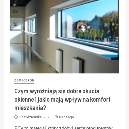
DOM I OGRÓD
Czym wyróżniają się dobre okucia
okienne i jakie mają wpływ na komfort
mieszkania?
3 października, 2023
Redakcja
PCV to materiał, który zdobył serca producentów