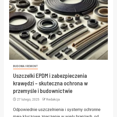
BUDOWA I REMONT
Uszczelki EPDM i zabezpieczenia
krawędzi – skuteczna ochrona w
przemyśle i budownictwie
27 lutego, 2025
Redakcja
Odpowiednie uszczelnienia i systemy ochronne
mają kluczowe znaczenie w wielu branżach, od