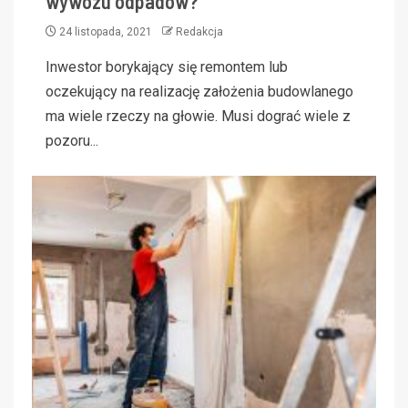
wywozu odpadów?
24 listopada, 2021
Redakcja
Inwestor borykający się remontem lub
oczekujący na realizację założenia budowlanego
ma wiele rzeczy na głowie. Musi dograć wiele z
pozoru...