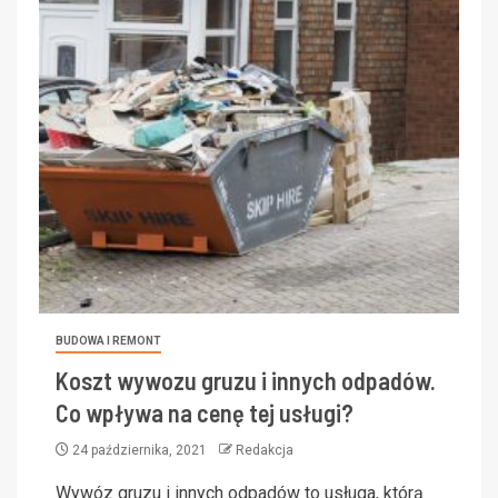
BUDOWA I REMONT
Koszt wywozu gruzu i innych odpadów.
Co wpływa na cenę tej usługi?
24 października, 2021
Redakcja
Wywóz gruzu i innych odpadów to usługa, którą