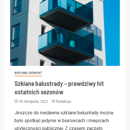
BUDOWA I REMONT
Szklane balustrady – prawdziwy hit
ostatnich sezonów
30 listopada, 2021
Redakcja
Jeszcze do niedawna szklane balustrady można
było spotkać jedynie w biurowcach i miejscach
użyteczności publicznej. Z czasem zaczęto