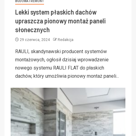
BUDOWA I REMONT
Lekki system płaskich dachów
upraszcza pionowy montaż paneli
słonecznych
29 czerwca, 2024
Redakcja
RAULI, skandynawski producent systemów
montażowych, ogłosił dzisiaj wprowadzenie
nowego systemu RAULI FLAT do płaskich
dachów, który umożliwia pionowy montaż paneli...