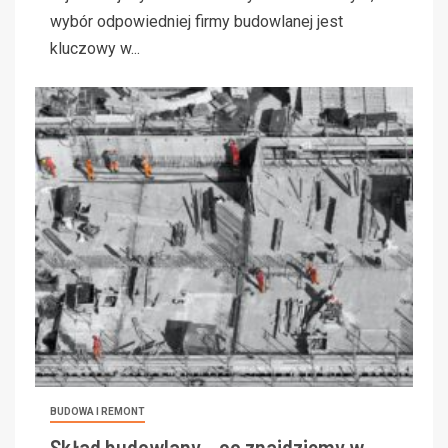
wybór odpowiedniej firmy budowlanej jest
kluczowy w...
BUDOWA I REMONT
Skład budowlany – co znajdziemy w