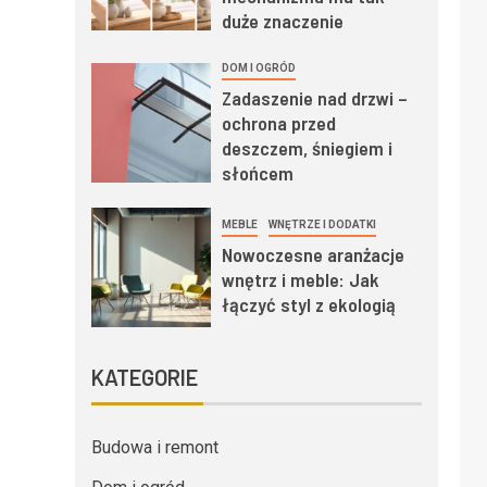
duże znaczenie
DOM I OGRÓD
Zadaszenie nad drzwi –
ochrona przed
deszczem, śniegiem i
słońcem
MEBLE
WNĘTRZE I DODATKI
Nowoczesne aranżacje
wnętrz i meble: Jak
łączyć styl z ekologią
KATEGORIE
Budowa i remont