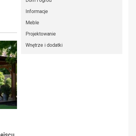
Dom i ogród
Informacje
Meble
Projektowanie
Wnętrze i dodatki
iejscu