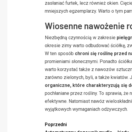
zasłaniać furtek, lecz również okien. Cię
mniejszych egzemplarzy. Warto o tym pami
Wiosenne nawożenie ro
Niezbędną czynnością w zakresie
pielęg
okresie zimy warto odbudować ściółkę, zwi
W ten sposób
chroni się roślinę przed
promieniami słonecznymi. Ponadto ściółka
warto korzystać także z nawozów sztuczny
zarówno zielonych, byli, a także kwiatów
organiczne, które charakteryzują się 
pochłaniane przez rośliny. To sprawia, ż
efektywne. Natomiast nawóz wieloskładni
wyjątkowych wymaganiach odżywczych.
Poprzedni