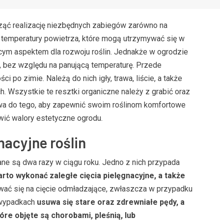
ąć realizację niezbędnych zabiegów zarówno na
e temperatury powietrza, które mogą utrzymywać się w
cym aspektem dla rozwoju roślin. Jednakże w ogrodzie
, bez względu na panującą temperaturę. Przede
 po zimie. Należą do nich igły, trawa, liście, a także
. Wszystkie te resztki organiczne należy z grabić oraz
wa do tego, aby zapewnić swoim roślinom komfortowe
wić walory estetyczne ogrodu.
nacyjne roślin
ane są dwa razy w ciągu roku. Jedno z nich przypada
to wykonać zaległe cięcia pielęgnacyjne, a także
wać się na cięcie odmładzające, zwłaszcza w przypadku
 wypadkach
usuwa się stare oraz zdrewniałe pędy, a
óre objęte są chorobami, pleśnią, lub