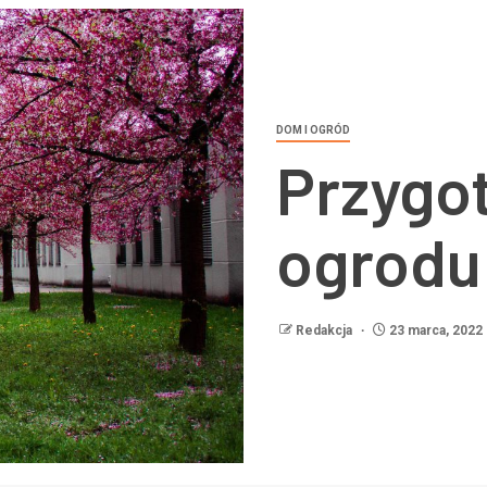
DOM I OGRÓD
Przygo
ogrodu
Redakcja
23 marca, 2022