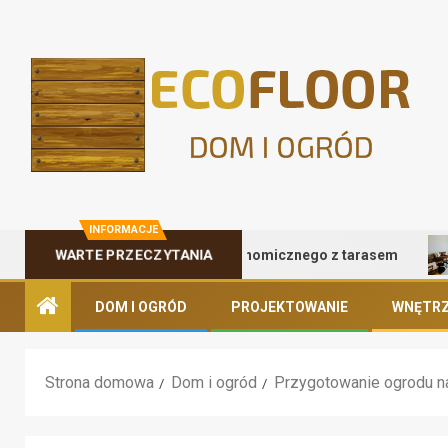
INFORMACJE
WARTE PRZECZYTANIA
Zalety kontenera gastronomicznego z tarasem
Nat
DOM I OGRÓD
PROJEKTOWANIE
WNĘTRZ
Strona domowa
Dom i ogród
Przygotowanie ogrodu n