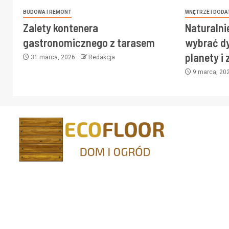
BUDOWA I REMONT
WNĘTRZE I DODA
Zalety kontenera
Naturalni
gastronomicznego z tarasem
wybrać dy
planety i
31 marca, 2026
Redakcja
9 marca, 20