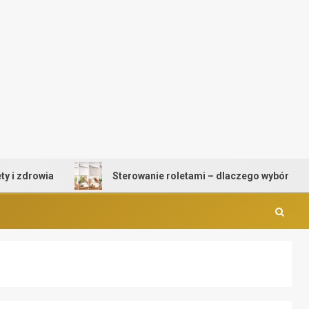
owia
Sterowanie roletami – dlaczego wybór mechanizmu