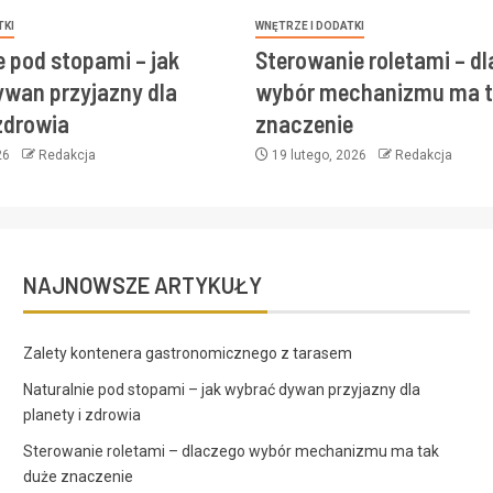
TKI
WNĘTRZE I DODATKI
e pod stopami – jak
Sterowanie roletami – d
wan przyjazny dla
wybór mechanizmu ma t
 zdrowia
znaczenie
26
Redakcja
19 lutego, 2026
Redakcja
NAJNOWSZE ARTYKUŁY
Zalety kontenera gastronomicznego z tarasem
Naturalnie pod stopami – jak wybrać dywan przyjazny dla
planety i zdrowia
Sterowanie roletami – dlaczego wybór mechanizmu ma tak
duże znaczenie