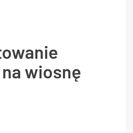
towanie
 na wiosnę