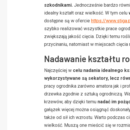
szkodnikami.
Jednocześnie bardzo równi
idealny kształt oraz wielkość. W tym celu
dostępne są w ofercie
https://www.stiga.p
szybko realizować wszystkie prace ogrod
zwiększają jakość cięcia. Dzięki temu roś
przycinaniu, natomiast w miejscach cięcia 
Nadawanie kształtu r
Najczęściej w
celu nadania idealnego ks
wykorzystywane są sekatory, lecz ró
pracy ogrodnika zarówno amatora jak i pro
drzewka zgodnie z sztuką ogrodniczą. Wa
krzewów, aby dzięki temu
nadać im pożąd
gałązek więcej można osiągnąć doskonały 
także od sił ich wzrostu. Warto podczas c
wielkość. Muszą one mieścić się w rozmiar