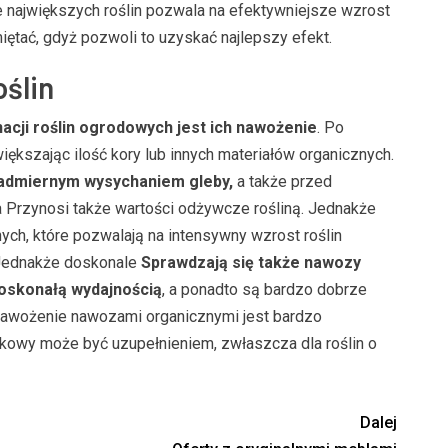
cie największych roślin pozwala na efektywniejsze wzrost
ętać, gdyż pozwoli to uzyskać najlepszy efekt.
ślin
nacji roślin ogrodowych jest ich nawożenie
. Po
ększając ilość kory lub innych materiałów organicznych.
 nadmiernym wysychaniem gleby,
a także przed
 Przynosi także wartości odżywcze rośliną. Jednakże
ch, które pozwalają na intensywny wzrost roślin
. Jednakże doskonale
Sprawdzają się także nawozy
doskonałą wydajnością
, a ponadto są bardzo dobrze
e nawożenie nawozami organicznymi jest bardzo
kowy może być uzupełnieniem, zwłaszcza dla roślin o
Dalej