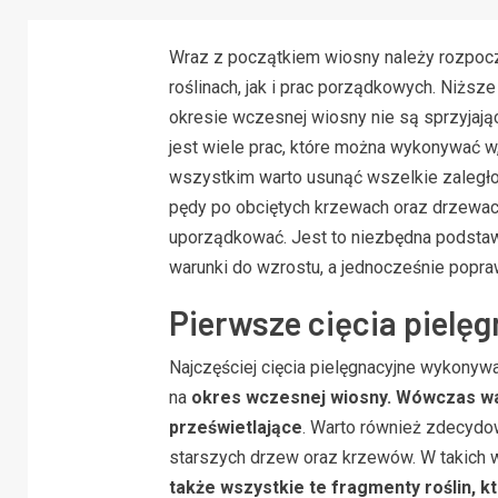
Wraz z początkiem wiosny należy rozpocz
roślinach, jak i prac porządkowych. Niższ
okresie wczesnej wiosny nie są sprzyjają
jest wiele prac, które można wykonywać w
wszystkim warto usunąć wszelkie zaległości
pędy po obciętych krzewach oraz drzewach
uporządkować. Jest to niezbędna podsta
warunki do wzrostu, a jednocześnie popra
Pierwsze cięcia pielęg
Najczęściej cięcia pielęgnacyjne wykonyw
na
okres wczesnej wiosny. Wówczas war
prześwietlające
. Warto również zdecydo
starszych drzew oraz krzewów. W takich
także wszystkie te fragmenty roślin, kt