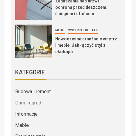
Zadaszenie nad drzwi –
ochrona przed deszczem,
śniegiem i słońcem
MEBLE
WNĘTRZE I DODATKI
Nowoczesne aranżacje wnętrz
i meble: Jak łączyć styl z
ekologią
KATEGORIE
Budowa i remont
Dom i ogród
Informacje
Meble