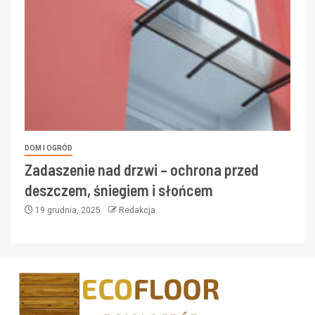
DOM I OGRÓD
Zadaszenie nad drzwi – ochrona przed
deszczem, śniegiem i słońcem
19 grudnia, 2025
Redakcja