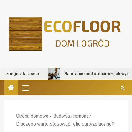
go z tarasem
Naturalnie pod stopami – jak wybrać dywan
Strona domowa
Budowa i remont
Dlaczego warto stosować folie paroizolacyjne?