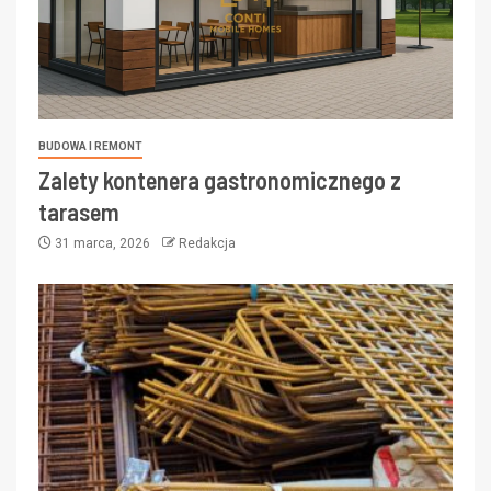
BUDOWA I REMONT
Zalety kontenera gastronomicznego z
tarasem
31 marca, 2026
Redakcja