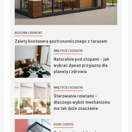
BUDOWA I REMONT
Zalety kontenera gastronomicznego z tarasem
WNĘTRZE I DODATKI
Naturalnie pod stopami – jak
wybrać dywan przyjazny dla
planety i zdrowia
WNĘTRZE I DODATKI
Sterowanie roletami –
dlaczego wybór mechanizmu
ma tak duże znaczenie
DOM I OGRÓD