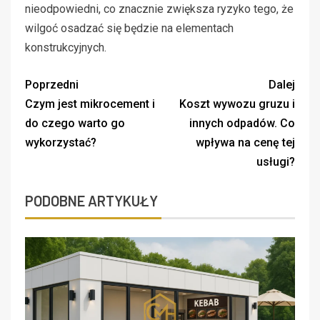
nieodpowiedni, co znacznie zwiększa ryzyko tego, że
wilgoć osadzać się będzie na elementach
konstrukcyjnych.
Poprzedni
Dalej
Czym jest mikrocement i
Koszt wywozu gruzu i
do czego warto go
innych odpadów. Co
wykorzystać?
wpływa na cenę tej
usługi?
PODOBNE ARTYKUŁY