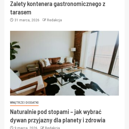
Zalety kontenera gastronomicznego z
tarasem
31 marca, 2026
Redakcja
WNĘTRZE I DODATKI
Naturalnie pod stopami – jak wybrać
dywan przyjazny dla planety i zdrowia
9 marca, 2026
Redakcja