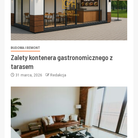
BUDOWA I REMONT
Zalety kontenera gastronomicznego z
tarasem
31 marca, 2026
Redakcja