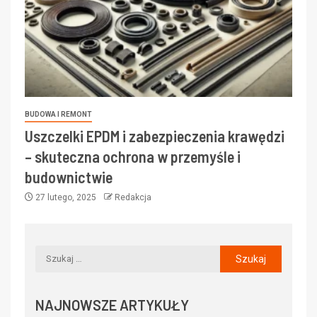
BUDOWA I REMONT
Uszczelki EPDM i zabezpieczenia krawędzi
– skuteczna ochrona w przemyśle i
budownictwie
27 lutego, 2025
Redakcja
NAJNOWSZE ARTYKUŁY