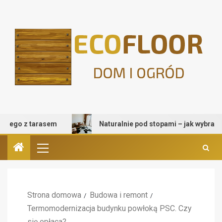
z tarasem
Naturalnie pod stopami – jak wybrać dywan pr
Strona domowa
Budowa i remont
Termomodernizacja budynku powłoką PSC. Czy
się opłaca?