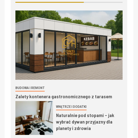
BUDOWA I REMONT
Zalety kontenera gastronomicznego z tarasem
WNĘTRZE I DODATKI
Naturalnie pod stopami – jak
wybrać dywan przyjazny dla
planety i zdrowia