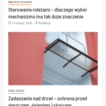
WNĘTRZE I DODATKI
Sterowanie roletami – dlaczego wybór
mechanizmu ma tak duże znaczenie
19 lutego, 2026
Redakcja
DOM I OGRÓD
Zadaszenie nad drzwi – ochrona przed
deszczem, śniegiem i słońcem