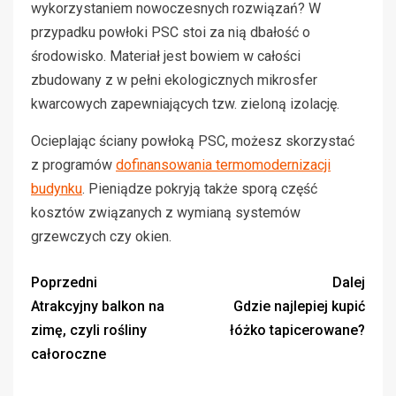
wykorzystaniem nowoczesnych rozwiązań? W
przypadku powłoki PSC stoi za nią dbałość o
środowisko. Materiał jest bowiem w całości
zbudowany z w pełni ekologicznych mikrosfer
kwarcowych zapewniających tzw. zieloną izolację.
Ocieplając ściany powłoką PSC, możesz skorzystać
z programów
dofinansowania termomodernizacji
budynku
. Pieniądze pokryją także sporą część
kosztów związanych z wymianą systemów
grzewczych czy okien.
Poprzedni
Dalej
Atrakcyjny balkon na
Gdzie najlepiej kupić
zimę, czyli rośliny
łóżko tapicerowane?
całoroczne