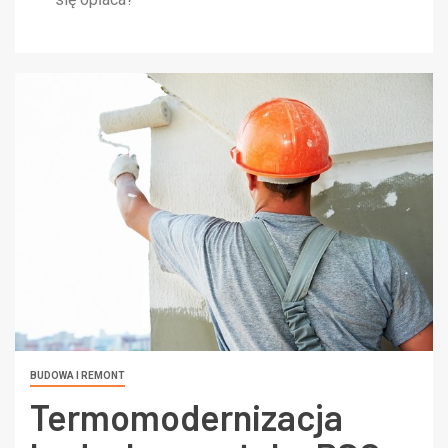
BUDOWA I REMONT
Termomodernizacja