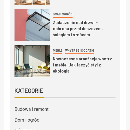
DOM I OGRÓD
Zadaszenie nad drzwi –
ochrona przed deszczem,
śniegiem i słońcem
MEBLE
WNĘTRZE I DODATKI
Nowoczesne aranżacje wnętrz
i meble: Jak łączyć styl z
ekologią
KATEGORIE
Budowa i remont
Dom i ogród