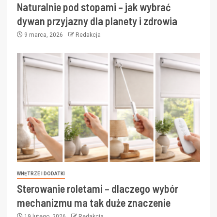
Naturalnie pod stopami – jak wybrać
dywan przyjazny dla planety i zdrowia
9 marca, 2026
Redakcja
WNĘTRZE I DODATKI
Sterowanie roletami – dlaczego wybór
mechanizmu ma tak duże znaczenie
19 lutego, 2026
Redakcja