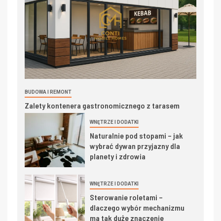
BUDOWA I REMONT
Zalety kontenera gastronomicznego z tarasem
WNĘTRZE I DODATKI
Naturalnie pod stopami – jak
wybrać dywan przyjazny dla
planety i zdrowia
WNĘTRZE I DODATKI
Sterowanie roletami –
dlaczego wybór mechanizmu
ma tak duże znaczenie