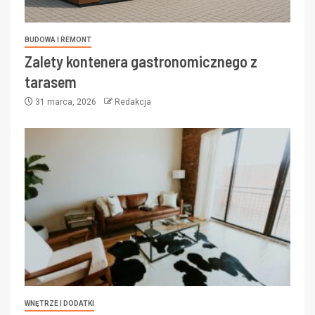
BUDOWA I REMONT
Zalety kontenera gastronomicznego z
tarasem
31 marca, 2026
Redakcja
WNĘTRZE I DODATKI