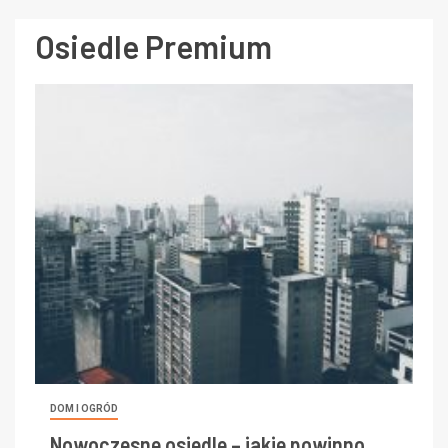
Osiedle Premium
DOM I OGRÓD
Nowoczesne osiedle – jakie powinno