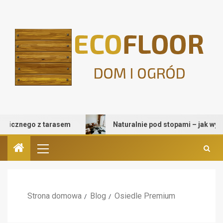
cznego z tarasem
Naturalnie pod stopami – jak wybrać d
Strona domowa
Blog
Osiedle Premium