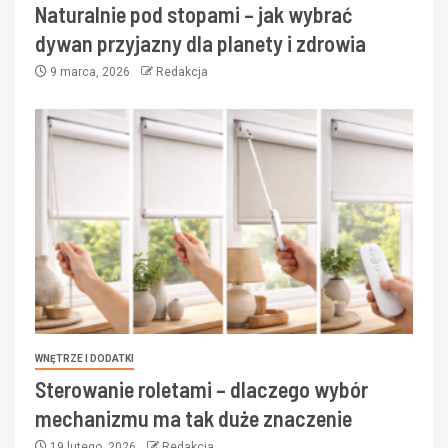
Naturalnie pod stopami – jak wybrać
dywan przyjazny dla planety i zdrowia
9 marca, 2026
Redakcja
WNĘTRZE I DODATKI
Sterowanie roletami – dlaczego wybór
mechanizmu ma tak duże znaczenie
19 lutego, 2026
Redakcja