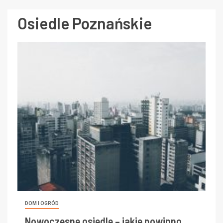
Osiedle Poznańskie
DOM I OGRÓD
Nowoczesne osiedle – jakie powinno