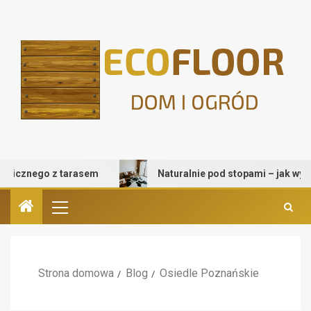
cznego z tarasem
Naturalnie pod stopami – jak wybrać d
Strona domowa
Blog
Osiedle Poznańskie