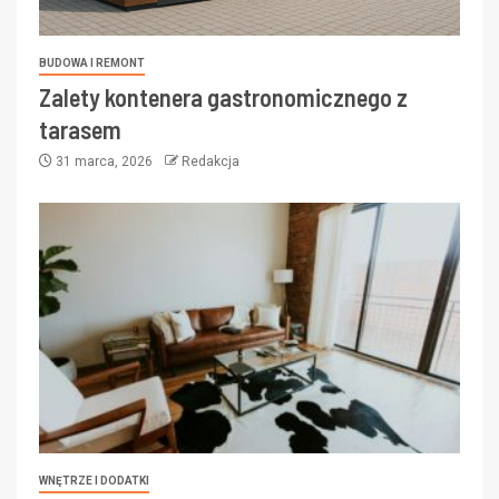
BUDOWA I REMONT
Zalety kontenera gastronomicznego z
tarasem
31 marca, 2026
Redakcja
WNĘTRZE I DODATKI