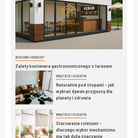
BUDOWA I REMONT
Zalety kontenera gastronomicznego z tarasem
WNĘTRZE I DODATKI
Naturalnie pod stopami – jak
wybrać dywan przyjazny dla
planety i zdrowia
WNĘTRZE I DODATKI
Sterowanie roletami –
dlaczego wybór mechanizmu
ma tak duże znaczenie