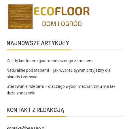
NAJNOWSZE ARTYKUŁY
Zalety kontenera gastronomicznego z tarasem
Naturalnie pod stopami – jak wybrać dywan przyjazny dla
planety i zdrowia
Sterowanie roletami – dlaczego wybór mechanizmu ma tak
duże znaczenie
KONTAKT Z REDAKCJĄ
kontakt@beeseo.pl