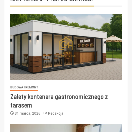
BUDOWA I REMONT
Zalety kontenera gastronomicznego z
tarasem
31 marca, 2026
Redakcja