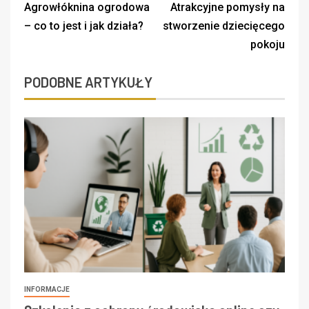
Agrowłóknina ogrodowa
Atrakcyjne pomysły na
– co to jest i jak działa?
stworzenie dziecięcego
pokoju
PODOBNE ARTYKUŁY
INFORMACJE