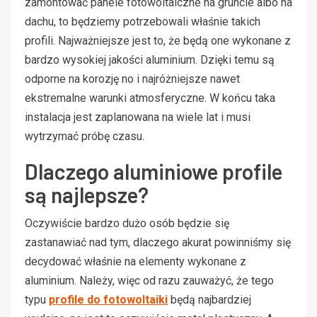
zamontować panele fotowoltaiczne na gruncie albo na
dachu, to będziemy potrzebowali właśnie takich
profili. Najważniejsze jest to, że będą one wykonane z
bardzo wysokiej jakości aluminium. Dzięki temu są
odporne na korozję no i najróżniejsze nawet
ekstremalne warunki atmosferyczne. W końcu taka
instalacja jest zaplanowana na wiele lat i musi
wytrzymać próbę czasu.
Dlaczego aluminiowe profile
są najlepsze?
Oczywiście bardzo dużo osób będzie się
zastanawiać nad tym, dlaczego akurat powinniśmy się
decydować właśnie na elementy wykonane z
aluminium. Należy, więc od razu zauważyć, że tego
typu
profile do fotowoltaiki
będą najbardziej