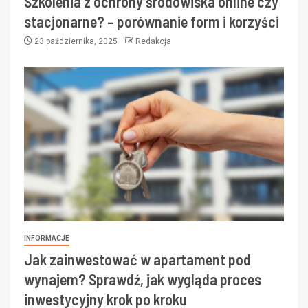
Szkolenia z ochrony środowiska online czy
stacjonarne? – porównanie form i korzyści
23 października, 2025
Redakcja
INFORMACJE
Jak zainwestować w apartament pod
wynajem? Sprawdź, jak wygląda proces
inwestycyjny krok po kroku