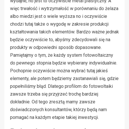
wydajne, no jest to oczywiście metal plastyczny. A
więc trwałość i wytrzymałość w porównaniu do żelaza
albo miedzi jest o wiele wyższa no i oczywiście
chodzi tutaj także o wygodę w zakresie produkcji
kształtowania takich elementów. Bardzo ważne jednak
będzie oczywiście to, abyśmy zdecydowali się na
produkty w odpowiedni sposób dopasowane.
Pamiętajmy o tym, że każdy system fotowoltaiczny
do pewnego stopnia będzie wybierany indywidualnie.
Pochopnie oczywiście można wybrać tutaj jakieś
elementy, ale potem będziemy zastanawiali się, gdzie
popełniliśmy błąd. Dlatego profilom do fotowoltaiki
zawsze trzeba się przyjrzeć trochę bardziej
dokładnie. Od tego zresztą mamy zawsze
doświadczonych konsultantów, którzy będą nam
pomagać na każdym etapie takiej inwestycji.