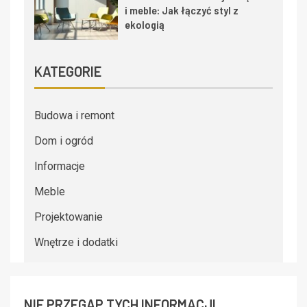
i meble: Jak łączyć styl z
ekologią
KATEGORIE
Budowa i remont
Dom i ogród
Informacje
Meble
Projektowanie
Wnętrze i dodatki
NIE PRZEGAP TYCH INFORMACJI