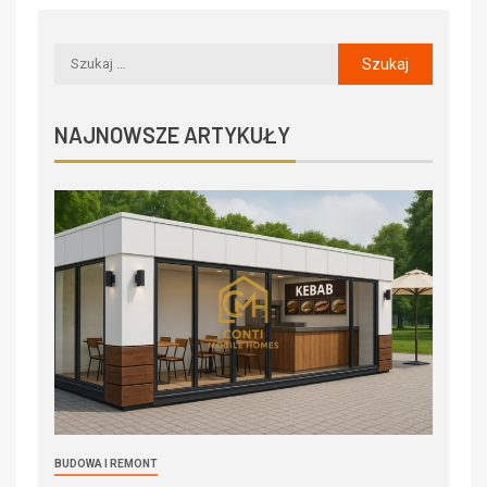
NAJNOWSZE ARTYKUŁY
BUDOWA I REMONT