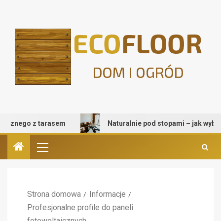
go z tarasem
Naturalnie pod stopami – jak wybrać dywan
Strona domowa
Informacje
Profesjonalne profile do paneli
fotowoltaicznych