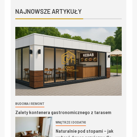
NAJNOWSZE ARTYKUŁY
BUDOWA I REMONT
Zalety kontenera gastronomicznego z tarasem
WNĘTRZE I DODATKI
Naturalnie pod stopami – jak