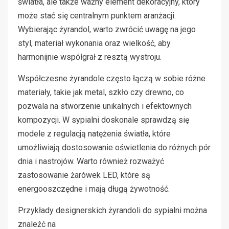
światła, ale także ważny element dekoracyjny, który
może stać się centralnym punktem aranżacji.
Wybierając żyrandol, warto zwrócić uwagę na jego
styl, materiał wykonania oraz wielkość, aby
harmonijnie współgrał z resztą wystroju.
Współczesne żyrandole często łączą w sobie różne
materiały, takie jak metal, szkło czy drewno, co
pozwala na stworzenie unikalnych i efektownych
kompozycji. W sypialni doskonale sprawdzą się
modele z regulacją natężenia światła, które
umożliwiają dostosowanie oświetlenia do różnych pór
dnia i nastrojów. Warto również rozważyć
zastosowanie żarówek LED, które są
energooszczędne i mają długą żywotność.
Przykłady designerskich żyrandoli do sypialni można
znaleźć na