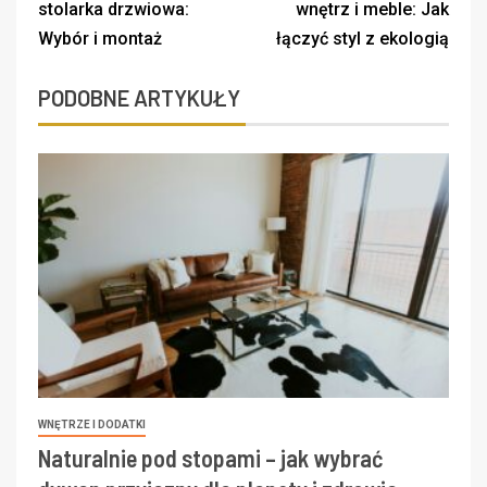
stolarka drzwiowa:
wnętrz i meble: Jak
Wybór i montaż
łączyć styl z ekologią
PODOBNE ARTYKUŁY
WNĘTRZE I DODATKI
Naturalnie pod stopami – jak wybrać