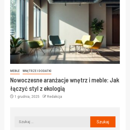
MEBLE
WNĘTRZE I DODATKI
Nowoczesne aranżacje wnętrz i meble: Jak
łączyć styl z ekologią
1 grudnia, 2025
Redakcja