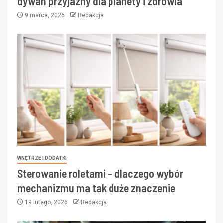
dywan przyjazny dla planety i zdrowia
9 marca, 2026
Redakcja
WNĘTRZE I DODATKI
Sterowanie roletami – dlaczego wybór
mechanizmu ma tak duże znaczenie
19 lutego, 2026
Redakcja