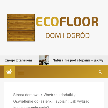
o z tarasem
Naturalnie pod stopami – jak wybrać dywan 
Strona domowa
Wnętrze i dodatki
Oświetlenie do łazienki i sypialni: Jak wybrać
idealne rozwiązania?