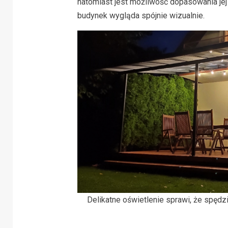
natomiast jest możliwość dopasowania jej
budynek wygląda spójnie wizualnie.
Delikatne oświetlenie sprawi, że spędz