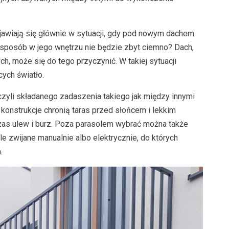
wiają się głównie w sytuacji, gdy pod nowym dachem
 sposób w jego wnętrzu nie będzie zbyt ciemno? Dach,
h, może się do tego przyczynić. W takiej sytuacji
ych światło.
czyli składanego zadaszenia takiego jak między innymi
konstrukcje chronią taras przed słońcem i lekkim
as ulew i burz. Poza parasolem wybrać można także
e zwijane manualnie albo elektrycznie, do których
.