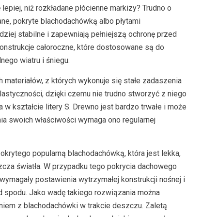
lepiej, niż rozkładane płócienne markizy? Trudno o
ane, pokryte blachodachówką albo płytami
ziej stabilne i zapewniają pełniejszą ochronę przed
onstrukcje całoroczne, które dostosowane są do
nego wiatru i śniegu.
 materiałów, z których wykonuje się stałe zadaszenia
elastyczności, dzięki czemu nie trudno stworzyć z niego
 w kształcie litery S. Drewno jest bardzo trwałe i może
ania swoich właściwości wymaga ono regularnej
okrytego popularną blachodachówką, która jest lekka,
uszcza światła. W przypadku tego pokrycia dachowego
wymagały postawienia wytrzymałej konstrukcji nośnej i
 od spodu. Jako wadę takiego rozwiązania można
niem z blachodachówki w trakcie deszczu. Zaletą