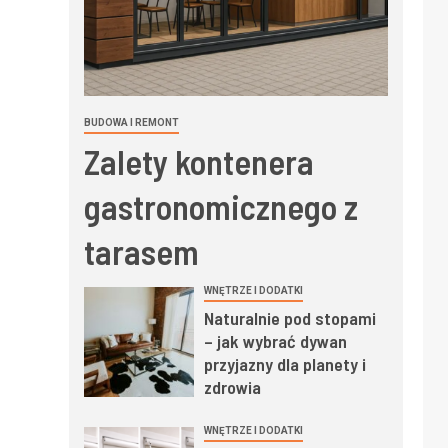
BUDOWA I REMONT
Zalety kontenera
gastronomicznego z
tarasem
WNĘTRZE I DODATKI
Naturalnie pod stopami
– jak wybrać dywan
przyjazny dla planety i
zdrowia
WNĘTRZE I DODATKI