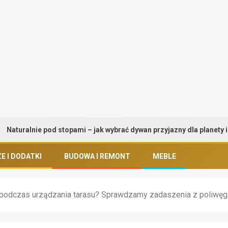
 pod stopami – jak wybrać dywan przyjazny dla planety i zdrowia
E I DODATKI
BUDOWA I REMONT
MEBLE
podczas urządzania tarasu? Sprawdzamy zadaszenia z poliwęg