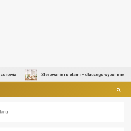
Sterowanie roletami – dlaczego wybór mechanizmu ma ta
lanu