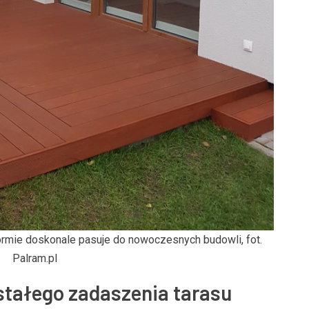
rmie doskonale pasuje do nowoczesnych budowli, fot.
Palram.pl
stałego zadaszenia tarasu