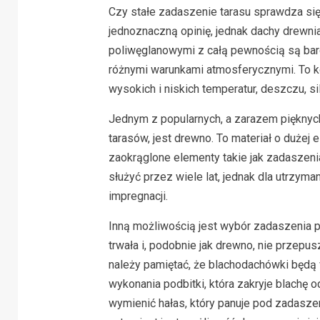
Czy stałe zadaszenie tarasu sprawdza się 
jednoznaczną opinię, jednak dachy drewni
poliwęglanowymi z całą pewnością są bard
różnymi warunkami atmosferycznymi. To k
wysokich i niskich temperatur, deszczu, sil
Jednym z popularnych, a zarazem pięknych
tarasów, jest drewno. To materiał o dużej 
zaokrąglone elementy takie jak zadaszenia
służyć przez wiele lat, jednak dla utrzym
impregnacji.
Inną możliwością jest wybór zadaszenia p
trwała i, podobnie jak drewno, nie przep
należy pamiętać, że blachodachówki będą 
wykonania podbitki, która zakryje blachę
wymienić hałas, który panuje pod zadasze