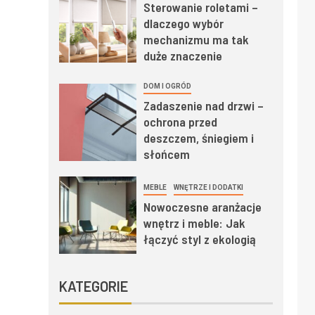
Sterowanie roletami –
dlaczego wybór
mechanizmu ma tak
duże znaczenie
DOM I OGRÓD
Zadaszenie nad drzwi –
ochrona przed
deszczem, śniegiem i
słońcem
MEBLE
WNĘTRZE I DODATKI
Nowoczesne aranżacje
wnętrz i meble: Jak
łączyć styl z ekologią
KATEGORIE