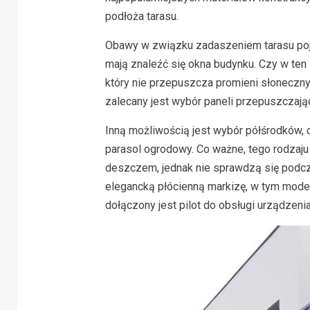
podłoża tarasu.
Obawy w związku zadaszeniem tarasu poja
mają znaleźć się okna budynku. Czy w ten
który nie przepuszcza promieni słonecznyc
zalecany jest wybór paneli przepuszczając
Inną możliwością jest wybór półśrodków, 
parasol ogrodowy. Co ważne, tego rodzaju 
deszczem, jednak nie sprawdzą się podcz
elegancką płócienną markizę, w tym model
dołączony jest pilot do obsługi urządzenia