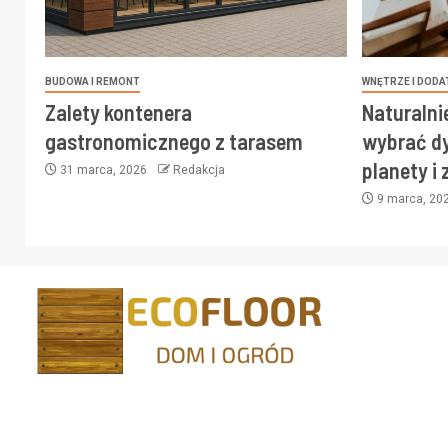
BUDOWA I REMONT
WNĘTRZE I DODA
Zalety kontenera
Naturalni
gastronomicznego z tarasem
wybrać dy
planety i
31 marca, 2026
Redakcja
9 marca, 20