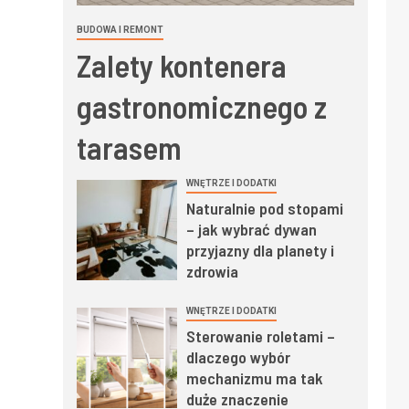
BUDOWA I REMONT
Zalety kontenera
gastronomicznego z
tarasem
WNĘTRZE I DODATKI
Naturalnie pod stopami
– jak wybrać dywan
przyjazny dla planety i
zdrowia
WNĘTRZE I DODATKI
Sterowanie roletami –
dlaczego wybór
mechanizmu ma tak
duże znaczenie