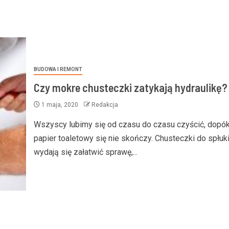
BUDOWA I REMONT
Czy mokre chusteczki zatykają hydraulikę?
1 maja, 2020
Redakcja
Wszyscy lubimy się od czasu do czasu czyścić, dopók
papier toaletowy się nie skończy. Chusteczki do spłuk
wydają się załatwić sprawę,...