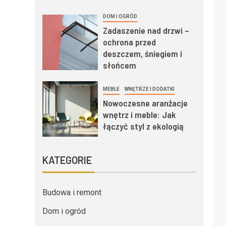
DOM I OGRÓD
Zadaszenie nad drzwi –
ochrona przed
deszczem, śniegiem i
słońcem
MEBLE
WNĘTRZE I DODATKI
Nowoczesne aranżacje
wnętrz i meble: Jak
łączyć styl z ekologią
KATEGORIE
Budowa i remont
Dom i ogród