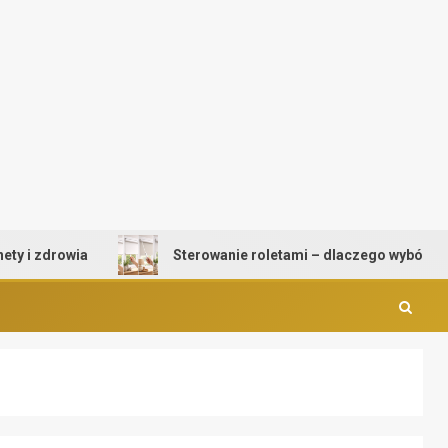
zdrowia
Sterowanie roletami – dlaczego wybór mechan