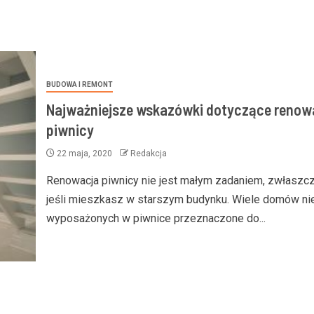
BUDOWA I REMONT
Najważniejsze wskazówki dotyczące renowa
piwnicy
22 maja, 2020
Redakcja
Renowacja piwnicy nie jest małym zadaniem, zwłaszc
jeśli mieszkasz w starszym budynku. Wiele domów nie
wyposażonych w piwnice przeznaczone do...