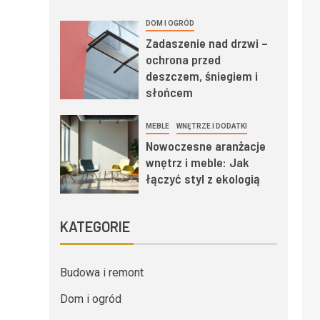
DOM I OGRÓD
Zadaszenie nad drzwi –
ochrona przed
deszczem, śniegiem i
słońcem
MEBLE
WNĘTRZE I DODATKI
Nowoczesne aranżacje
wnętrz i meble: Jak
łączyć styl z ekologią
KATEGORIE
Budowa i remont
Dom i ogród