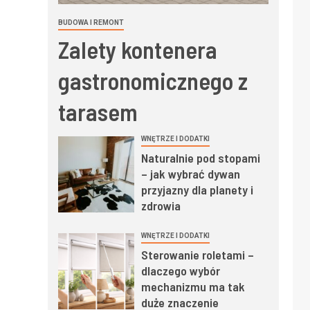
BUDOWA I REMONT
Zalety kontenera
gastronomicznego z
tarasem
WNĘTRZE I DODATKI
Naturalnie pod stopami
– jak wybrać dywan
przyjazny dla planety i
zdrowia
WNĘTRZE I DODATKI
Sterowanie roletami –
dlaczego wybór
mechanizmu ma tak
duże znaczenie