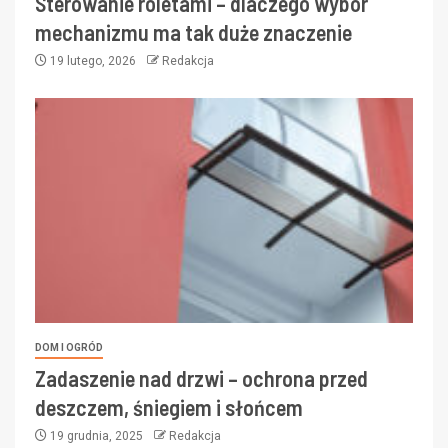
Sterowanie roletami – dlaczego wybór
mechanizmu ma tak duże znaczenie
19 lutego, 2026
Redakcja
DOM I OGRÓD
Zadaszenie nad drzwi – ochrona przed
deszczem, śniegiem i słońcem
19 grudnia, 2025
Redakcja