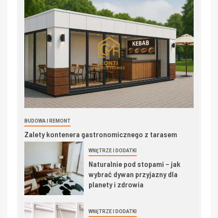
BUDOWA I REMONT
Zalety kontenera gastronomicznego z tarasem
WNĘTRZE I DODATKI
Naturalnie pod stopami – jak
wybrać dywan przyjazny dla
planety i zdrowia
WNĘTRZE I DODATKI