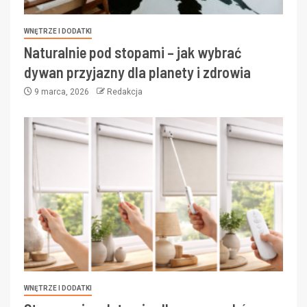
WNĘTRZE I DODATKI
Naturalnie pod stopami – jak wybrać
dywan przyjazny dla planety i zdrowia
9 marca, 2026
Redakcja
WNĘTRZE I DODATKI