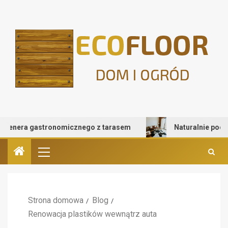
nera gastronomicznego z tarasem
Naturalnie pod stopa
Strona domowa
Blog
Renowacja plastików wewnątrz auta