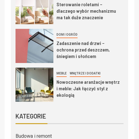
Sterowanie roletami –
dlaczego wybór mechanizmu
ma tak duże znaczenie
DOM I OGRÓD
Zadaszenie nad drzwi –
ochrona przed deszczem,
śniegiem i słońcem
MEBLE
WNĘTRZE I DODATKI
Nowoczesne aranżacje wnętrz
i meble: Jak łączyć styl z
ekologią
KATEGORIE
Budowa i remont