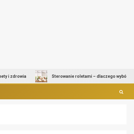
zdrowia
Sterowanie roletami – dlaczego wybór mechan