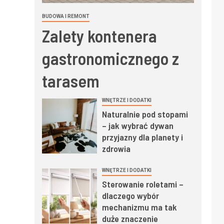
BUDOWA I REMONT
Zalety kontenera
gastronomicznego z
tarasem
WNĘTRZE I DODATKI
Naturalnie pod stopami
– jak wybrać dywan
przyjazny dla planety i
zdrowia
WNĘTRZE I DODATKI
Sterowanie roletami –
dlaczego wybór
mechanizmu ma tak
duże znaczenie