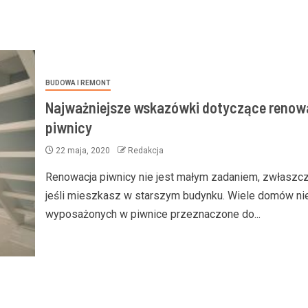
BUDOWA I REMONT
Najważniejsze wskazówki dotyczące renowa
piwnicy
22 maja, 2020
Redakcja
Renowacja piwnicy nie jest małym zadaniem, zwłaszc
jeśli mieszkasz w starszym budynku. Wiele domów nie
wyposażonych w piwnice przeznaczone do...