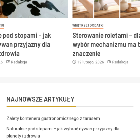
TKI
WNĘTRZE I DODATKI
e pod stopami – jak
Sterowanie roletami – d
wan przyjazny dla
wybór mechanizmu ma t
 zdrowia
znaczenie
26
Redakcja
19 lutego, 2026
Redakcja
NAJNOWSZE ARTYKUŁY
Zalety kontenera gastronomicznego z tarasem
Naturalnie pod stopami – jak wybrać dywan przyjazny dla
planety i zdrowia