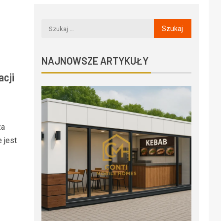
NAJNOWSZE ARTYKUŁY
cji
za
 jest