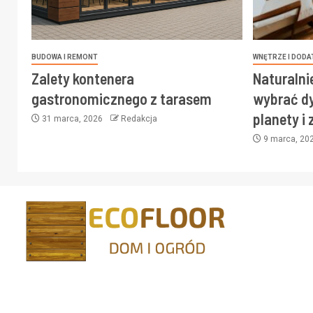
BUDOWA I REMONT
WNĘTRZE I DODA
Zalety kontenera
Naturalni
gastronomicznego z tarasem
wybrać dy
planety i
31 marca, 2026
Redakcja
9 marca, 20