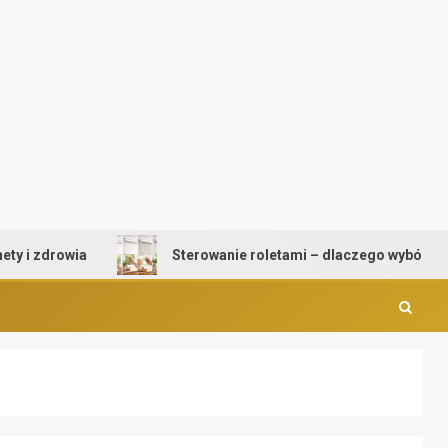
zdrowia
Sterowanie roletami – dlaczego wybór mechan