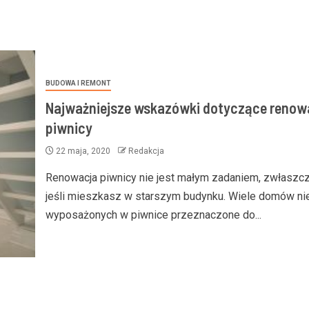
BUDOWA I REMONT
Najważniejsze wskazówki dotyczące renowa
piwnicy
22 maja, 2020
Redakcja
Renowacja piwnicy nie jest małym zadaniem, zwłaszc
jeśli mieszkasz w starszym budynku. Wiele domów nie
wyposażonych w piwnice przeznaczone do...