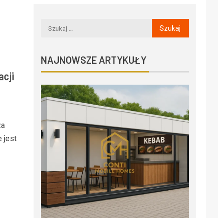
NAJNOWSZE ARTYKUŁY
cji
za
 jest