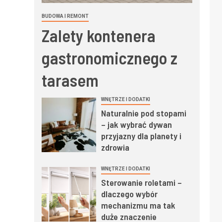
BUDOWA I REMONT
Zalety kontenera
gastronomicznego z
tarasem
WNĘTRZE I DODATKI
Naturalnie pod stopami
– jak wybrać dywan
przyjazny dla planety i
zdrowia
WNĘTRZE I DODATKI
Sterowanie roletami –
dlaczego wybór
mechanizmu ma tak
duże znaczenie