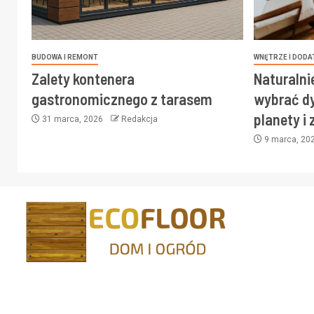
BUDOWA I REMONT
WNĘTRZE I DODA
Zalety kontenera
Naturalni
gastronomicznego z tarasem
wybrać dy
planety i
31 marca, 2026
Redakcja
9 marca, 20