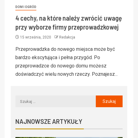
DOM I OGRÓD
4 cechy, na które należy zwrócić uwagę
przy wyborze firmy przeprowadzkowej
15 września, 2020
Redakcja
Przeprowadzka do nowego miejsca może być
bardzo ekscytująca i pełna przygód. Po
przeprowadzce do nowego domu możesz
doświadczyć wielu nowych rzeczy. Poznajesz...
NAJNOWSZE ARTYKUŁY