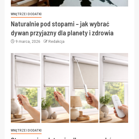
WNĘTRZE I DODATKI
Naturalnie pod stopami – jak wybrać
dywan przyjazny dla planety i zdrowia
9 marca, 2026
Redakcja
WNĘTRZE I DODATKI