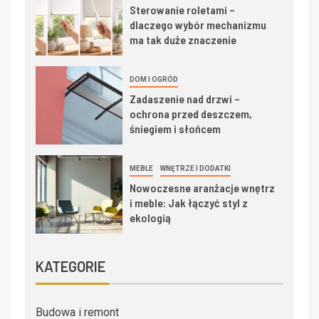
Sterowanie roletami –
dlaczego wybór mechanizmu
ma tak duże znaczenie
DOM I OGRÓD
Zadaszenie nad drzwi –
ochrona przed deszczem,
śniegiem i słońcem
MEBLE
WNĘTRZE I DODATKI
Nowoczesne aranżacje wnętrz
i meble: Jak łączyć styl z
ekologią
KATEGORIE
Budowa i remont