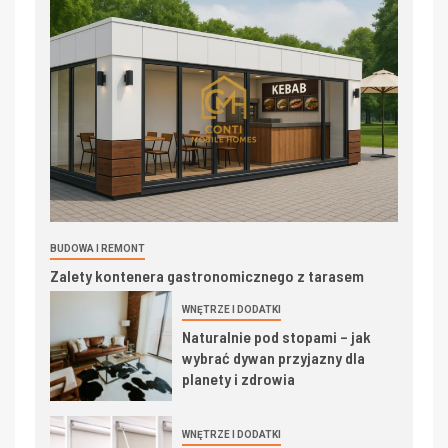
BUDOWA I REMONT
Zalety kontenera gastronomicznego z tarasem
WNĘTRZE I DODATKI
Naturalnie pod stopami – jak
wybrać dywan przyjazny dla
planety i zdrowia
WNĘTRZE I DODATKI