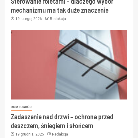
Sterowanie roletami – dlaczego wybór
mechanizmu ma tak duże znaczenie
19 lutego, 2026
Redakcja
DOM I OGRÓD
Zadaszenie nad drzwi – ochrona przed
deszczem, śniegiem i słońcem
19 grudnia, 2025
Redakcja