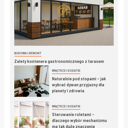
BUDOWA I REMONT
Zalety kontenera gastronomicznego z tarasem
WNĘTRZE I DODATKI
Naturalnie pod stopami – jak
wybrać dywan przyjazny dla
planety i zdrowia
WNĘTRZE I DODATKI
Sterowanie roletami –
dlaczego wybór mechanizmu
ma tak duże znaczenie