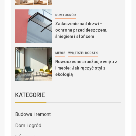
DOM I OGRÓD
Zadaszenie nad drzwi –
ochrona przed deszczem,
śniegiem i słońcem
MEBLE
WNĘTRZE I DODATKI
Nowoczesne aranżacje wnętrz
i meble: Jak łączyć styl z
ekologią
KATEGORIE
Budowa i remont
Dom i ogród