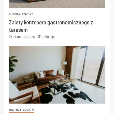
BUDOWA I REMONT
Zalety kontenera gastronomicznego z
tarasem
31 marca, 2026
Redakcja
WNĘTRZE I DODATKI