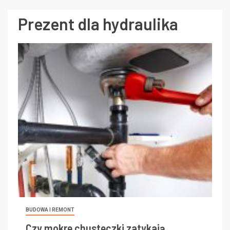
Prezent dla hydraulika
BUDOWA I REMONT
Czy mokre chusteczki zatykają