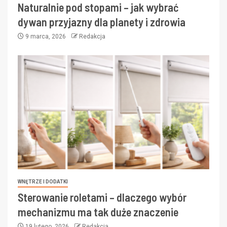
Naturalnie pod stopami – jak wybrać
dywan przyjazny dla planety i zdrowia
9 marca, 2026
Redakcja
WNĘTRZE I DODATKI
Sterowanie roletami – dlaczego wybór
mechanizmu ma tak duże znaczenie
19 lutego, 2026
Redakcja