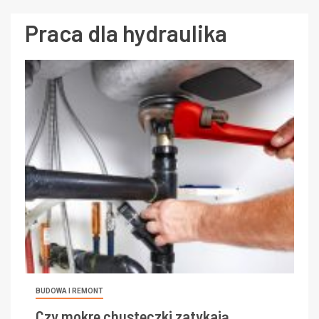
Praca dla hydraulika
BUDOWA I REMONT
Czy mokre chusteczki zatykają