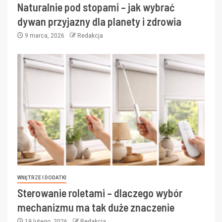
Naturalnie pod stopami – jak wybrać
dywan przyjazny dla planety i zdrowia
9 marca, 2026
Redakcja
WNĘTRZE I DODATKI
Sterowanie roletami – dlaczego wybór
mechanizmu ma tak duże znaczenie
19 lutego, 2026
Redakcja