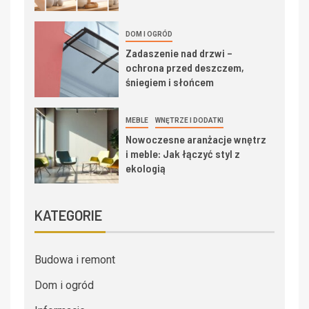
DOM I OGRÓD
Zadaszenie nad drzwi –
ochrona przed deszczem,
śniegiem i słońcem
MEBLE
WNĘTRZE I DODATKI
Nowoczesne aranżacje wnętrz
i meble: Jak łączyć styl z
ekologią
KATEGORIE
Budowa i remont
Dom i ogród