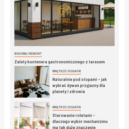
BUDOWA I REMONT
Zalety kontenera gastronomicznego z tarasem
WNĘTRZE I DODATKI
Naturalnie pod stopami – jak
wybrać dywan przyjazny dla
planety i zdrowia
WNĘTRZE I DODATKI
Sterowanie roletami –
dlaczego wybór mechanizmu
ma tak duże znaczenie