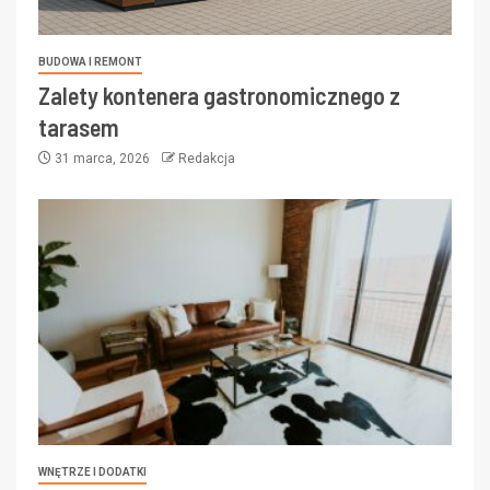
BUDOWA I REMONT
Zalety kontenera gastronomicznego z
tarasem
31 marca, 2026
Redakcja
WNĘTRZE I DODATKI