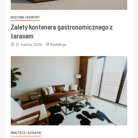
BUDOWA I REMONT
Zalety kontenera gastronomicznego z
tarasem
31 marca, 2026
Redakcja
WNĘTRZE I DODATKI