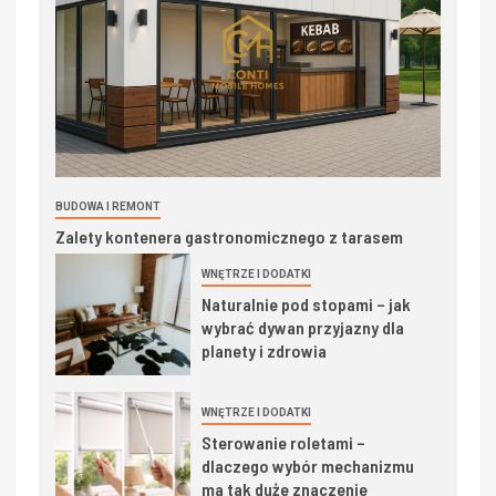
BUDOWA I REMONT
Zalety kontenera gastronomicznego z tarasem
WNĘTRZE I DODATKI
Naturalnie pod stopami – jak
wybrać dywan przyjazny dla
planety i zdrowia
WNĘTRZE I DODATKI
Sterowanie roletami –
dlaczego wybór mechanizmu
ma tak duże znaczenie