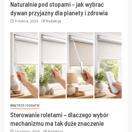
Naturalnie pod stopami – jak wybrać
dywan przyjazny dla planety i zdrowia
9 marca, 2026
Redakcja
WNĘTRZE I DODATKI
Sterowanie roletami – dlaczego wybór
mechanizmu ma tak duże znaczenie
19 lutego, 2026
Redakcja