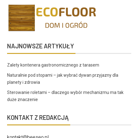
NAJNOWSZE ARTYKUŁY
Zalety kontenera gastronomicznego z tarasem
Naturalnie pod stopami – jak wybrać dywan przyjazny dla
planety i zdrowia
Sterowanie roletami – dlaczego wybór mechanizmu ma tak
duże znaczenie
KONTAKT Z REDAKCJĄ
kontakt@beeseo.pl