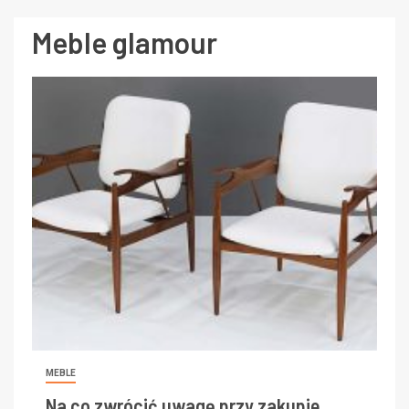
Meble glamour
MEBLE
Na co zwrócić uwagę przy zakupie