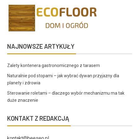
NAJNOWSZE ARTYKUŁY
Zalety kontenera gastronomicznego z tarasem
Naturalnie pod stopami – jak wybrać dywan przyjazny dla
planety i zdrowia
Sterowanie roletami – dlaczego wybór mechanizmu ma tak
duże znaczenie
KONTAKT Z REDAKCJĄ
kontakt@beeseo.pl