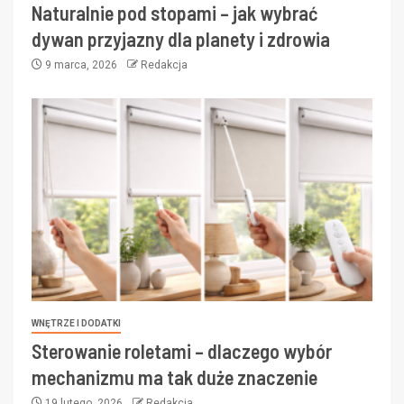
Naturalnie pod stopami – jak wybrać
dywan przyjazny dla planety i zdrowia
9 marca, 2026
Redakcja
WNĘTRZE I DODATKI
Sterowanie roletami – dlaczego wybór
mechanizmu ma tak duże znaczenie
19 lutego, 2026
Redakcja