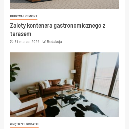
BUDOWA I REMONT
Zalety kontenera gastronomicznego z
tarasem
31 marca, 2026
Redakcja
WNĘTRZE I DODATKI