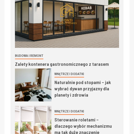
BUDOWA I REMONT
Zalety kontenera gastronomicznego z tarasem
WNĘTRZE I DODATKI
Naturalnie pod stopami – jak
wybrać dywan przyjazny dla
planety i zdrowia
WNĘTRZE I DODATKI
Sterowanie roletami –
dlaczego wybór mechanizmu
ma tak duże znaczenie