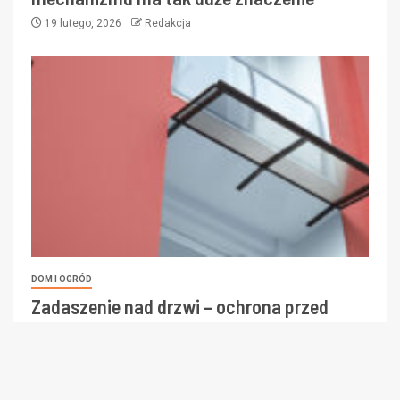
19 lutego, 2026
Redakcja
DOM I OGRÓD
Zadaszenie nad drzwi – ochrona przed
deszczem, śniegiem i słońcem
19 grudnia, 2025
Redakcja