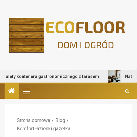
ety kontenera gastronomicznego z tarasem
Naturalnie
Strona domowa
Blog
Komfort łazienki gazetka