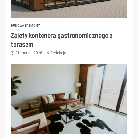
BUDOWA I REMONT
Zalety kontenera gastronomicznego z
tarasem
31 marca, 2026
Redakcja