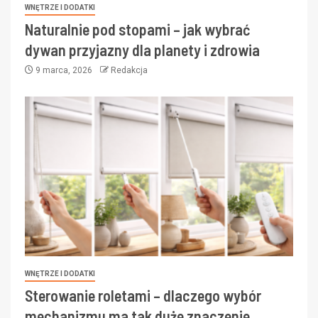
WNĘTRZE I DODATKI
Naturalnie pod stopami – jak wybrać
dywan przyjazny dla planety i zdrowia
9 marca, 2026
Redakcja
WNĘTRZE I DODATKI
Sterowanie roletami – dlaczego wybór
mechanizmu ma tak duże znaczenie