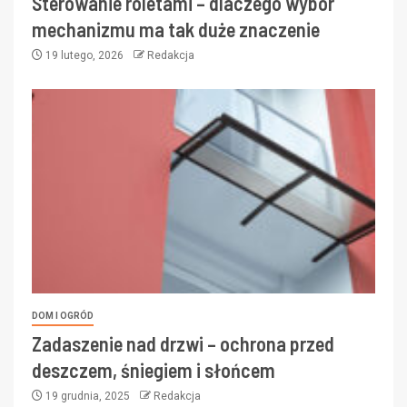
Sterowanie roletami – dlaczego wybór
mechanizmu ma tak duże znaczenie
19 lutego, 2026
Redakcja
DOM I OGRÓD
Zadaszenie nad drzwi – ochrona przed
deszczem, śniegiem i słońcem
19 grudnia, 2025
Redakcja