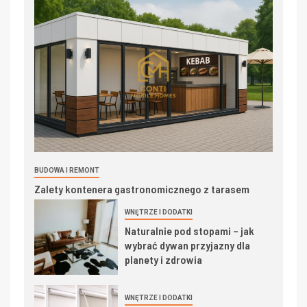
BUDOWA I REMONT
Zalety kontenera gastronomicznego z tarasem
WNĘTRZE I DODATKI
Naturalnie pod stopami – jak
wybrać dywan przyjazny dla
planety i zdrowia
WNĘTRZE I DODATKI