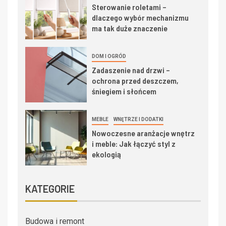
Sterowanie roletami –
dlaczego wybór mechanizmu
ma tak duże znaczenie
DOM I OGRÓD
Zadaszenie nad drzwi –
ochrona przed deszczem,
śniegiem i słońcem
MEBLE
WNĘTRZE I DODATKI
Nowoczesne aranżacje wnętrz
i meble: Jak łączyć styl z
ekologią
KATEGORIE
Budowa i remont