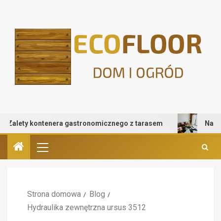
lety kontenera gastronomicznego z tarasem
Naturalni
Strona domowa
Blog
Hydraulika zewnętrzna ursus 3512