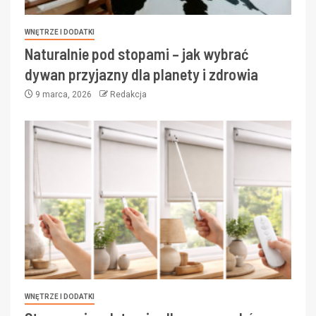
WNĘTRZE I DODATKI
Naturalnie pod stopami – jak wybrać
dywan przyjazny dla planety i zdrowia
9 marca, 2026
Redakcja
WNĘTRZE I DODATKI