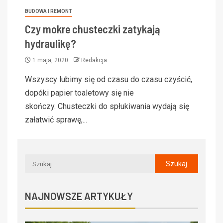
BUDOWA I REMONT
Czy mokre chusteczki zatykają
hydraulikę?
1 maja, 2020
Redakcja
Wszyscy lubimy się od czasu do czasu czyścić,
dopóki papier toaletowy się nie
skończy. Chusteczki do spłukiwania wydają się
załatwić sprawę,...
NAJNOWSZE ARTYKUŁY