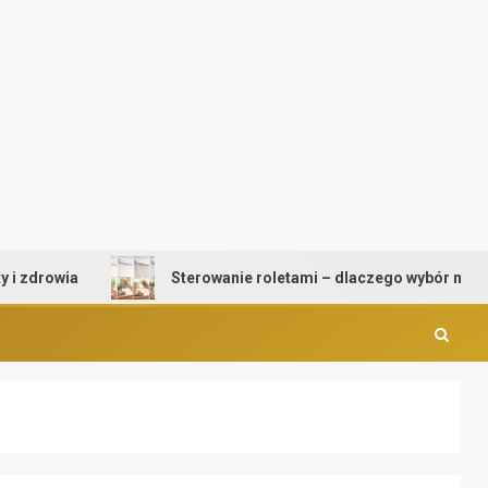
rowia
Sterowanie roletami – dlaczego wybór mechanizm