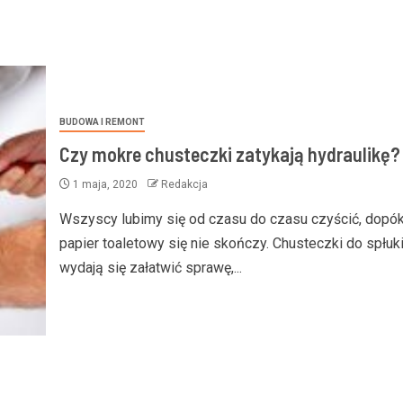
BUDOWA I REMONT
Czy mokre chusteczki zatykają hydraulikę?
1 maja, 2020
Redakcja
Wszyscy lubimy się od czasu do czasu czyścić, dopók
papier toaletowy się nie skończy. Chusteczki do spłuk
wydają się załatwić sprawę,...