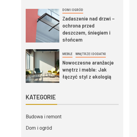
DOM I OGRÓD
Zadaszenie nad drzwi –
ochrona przed
deszczem, śniegiem i
słońcem
MEBLE
WNĘTRZE I DODATKI
Nowoczesne aranżacje
wnętrz i meble: Jak
łączyć styl z ekologią
KATEGORIE
Budowa i remont
Dom i ogród