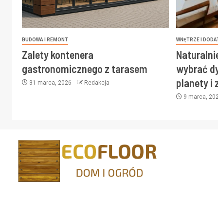
BUDOWA I REMONT
WNĘTRZE I DODA
Zalety kontenera
Naturalni
gastronomicznego z tarasem
wybrać dy
planety i
31 marca, 2026
Redakcja
9 marca, 20