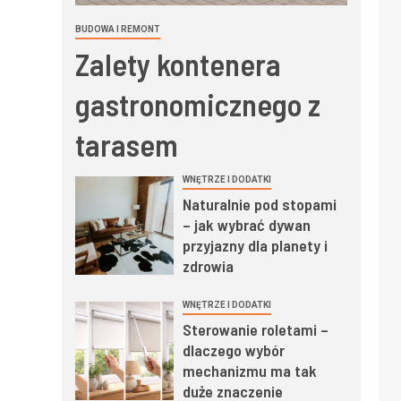
BUDOWA I REMONT
Zalety kontenera
gastronomicznego z
tarasem
WNĘTRZE I DODATKI
Naturalnie pod stopami
– jak wybrać dywan
przyjazny dla planety i
zdrowia
WNĘTRZE I DODATKI
Sterowanie roletami –
dlaczego wybór
mechanizmu ma tak
duże znaczenie