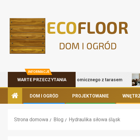
INFORMACJE
Zalety kontenera gastronomicznego z tarasem
Na
WARTE PRZECZYTANIA
DOM I OGRÓD
PROJEKTOWANIE
WNĘTRZ
Strona domowa
Blog
Hydraulika siłowa śląsk