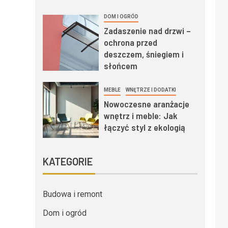
DOM I OGRÓD
Zadaszenie nad drzwi –
ochrona przed
deszczem, śniegiem i
słońcem
MEBLE
WNĘTRZE I DODATKI
Nowoczesne aranżacje
wnętrz i meble: Jak
łączyć styl z ekologią
KATEGORIE
Budowa i remont
Dom i ogród