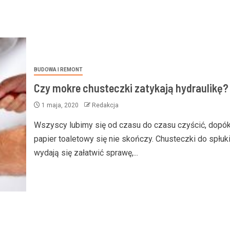
BUDOWA I REMONT
Czy mokre chusteczki zatykają hydraulikę?
1 maja, 2020
Redakcja
Wszyscy lubimy się od czasu do czasu czyścić, dopók
papier toaletowy się nie skończy. Chusteczki do spłuk
wydają się załatwić sprawę,...