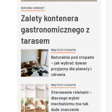
BUDOWA I REMONT
Zalety kontenera
gastronomicznego z
tarasem
WNĘTRZE I DODATKI
Naturalnie pod stopami
– jak wybrać dywan
przyjazny dla planety i
zdrowia
WNĘTRZE I DODATKI
Sterowanie roletami –
dlaczego wybór
mechanizmu ma tak
duże znaczenie