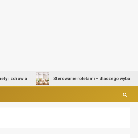
zdrowia
Sterowanie roletami – dlaczego wybór mechan