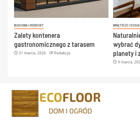
BUDOWA I REMONT
WNĘTRZE I DODA
Zalety kontenera
Naturalni
gastronomicznego z tarasem
wybrać dy
planety i
31 marca, 2026
Redakcja
9 marca, 20