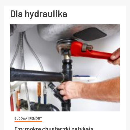
Dla hydraulika
BUDOWA I REMONT
Czy mokre chusteczki zatykają