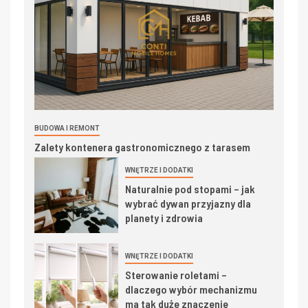
BUDOWA I REMONT
Zalety kontenera gastronomicznego z tarasem
WNĘTRZE I DODATKI
Naturalnie pod stopami – jak
wybrać dywan przyjazny dla
planety i zdrowia
WNĘTRZE I DODATKI
Sterowanie roletami –
dlaczego wybór mechanizmu
ma tak duże znaczenie