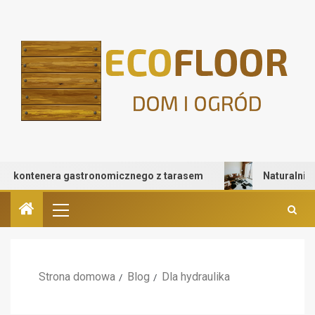
ontenera gastronomicznego z tarasem
Naturalnie pod s
Strona domowa
Blog
Dla hydraulika