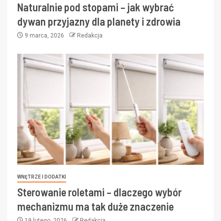
Naturalnie pod stopami – jak wybrać
dywan przyjazny dla planety i zdrowia
9 marca, 2026
Redakcja
WNĘTRZE I DODATKI
Sterowanie roletami – dlaczego wybór
mechanizmu ma tak duże znaczenie
19 lutego, 2026
Redakcja