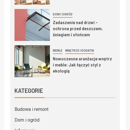
DOM I OGRÓD
Zadaszenie nad drzwi –
ochrona przed deszczem,
śniegiem i słońcem
MEBLE
WNĘTRZE I DODATKI
Nowoczesne aranżacje wnętrz
i meble: Jak łączyć styl z
ekologią
KATEGORIE
Budowa i remont
Dom i ogród