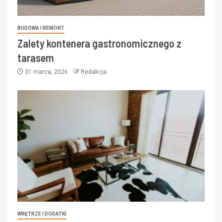
BUDOWA I REMONT
Zalety kontenera gastronomicznego z
tarasem
31 marca, 2026
Redakcja
WNĘTRZE I DODATKI