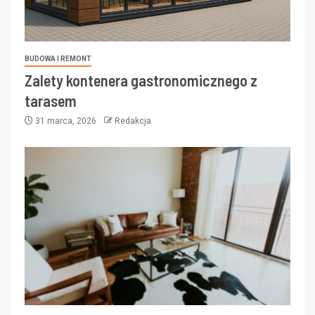
BUDOWA I REMONT
Zalety kontenera gastronomicznego z
tarasem
31 marca, 2026
Redakcja