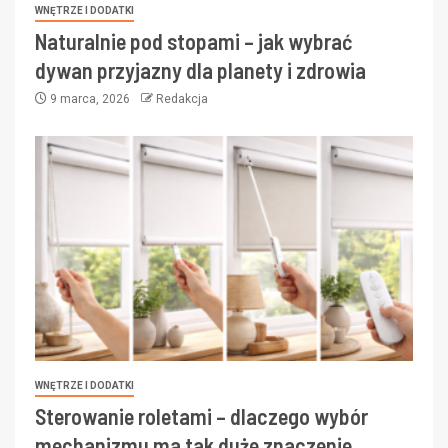
WNĘTRZE I DODATKI
Naturalnie pod stopami – jak wybrać
dywan przyjazny dla planety i zdrowia
9 marca, 2026
Redakcja
WNĘTRZE I DODATKI
Sterowanie roletami – dlaczego wybór
mechanizmu ma tak duże znaczenie