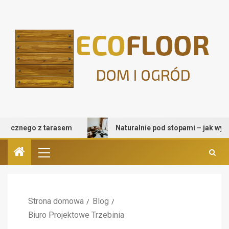
cznego z tarasem
Naturalnie pod stopami – jak wybrać d
Strona domowa
Blog
Biuro Projektowe Trzebinia