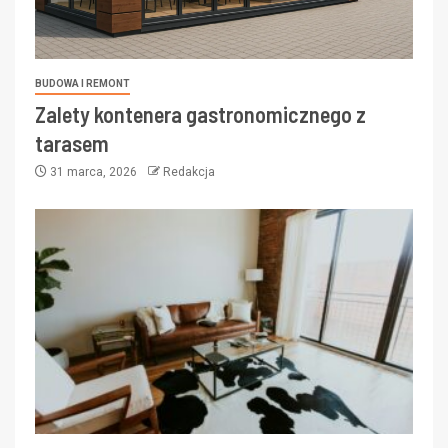
BUDOWA I REMONT
Zalety kontenera gastronomicznego z
tarasem
31 marca, 2026
Redakcja