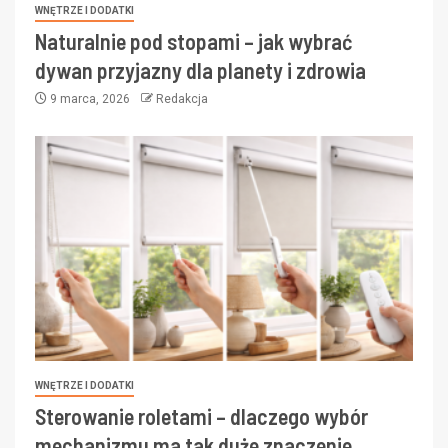
WNĘTRZE I DODATKI
Naturalnie pod stopami – jak wybrać
dywan przyjazny dla planety i zdrowia
9 marca, 2026
Redakcja
WNĘTRZE I DODATKI
Sterowanie roletami – dlaczego wybór
mechanizmu ma tak duże znaczenie