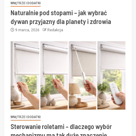
WNĘTRZE I DODATKI
Naturalnie pod stopami – jak wybrać
dywan przyjazny dla planety i zdrowia
9 marca, 2026
Redakcja
WNĘTRZE I DODATKI
Sterowanie roletami – dlaczego wybór
mechanizmu ma tak duże znaczenie