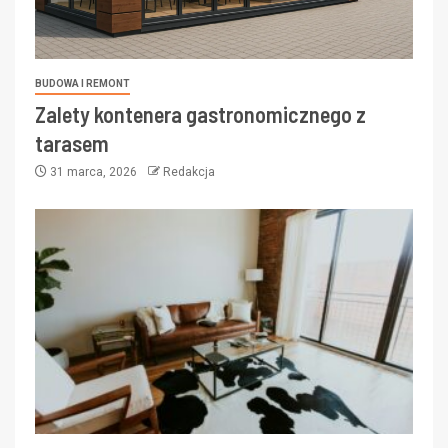
BUDOWA I REMONT
Zalety kontenera gastronomicznego z
tarasem
31 marca, 2026
Redakcja