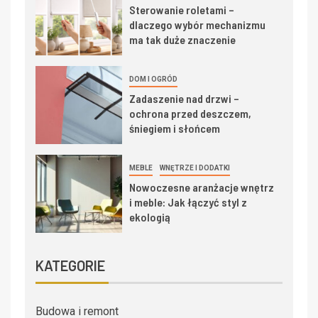
Sterowanie roletami –
dlaczego wybór mechanizmu
ma tak duże znaczenie
DOM I OGRÓD
Zadaszenie nad drzwi –
ochrona przed deszczem,
śniegiem i słońcem
MEBLE
WNĘTRZE I DODATKI
Nowoczesne aranżacje wnętrz
i meble: Jak łączyć styl z
ekologią
KATEGORIE
Budowa i remont