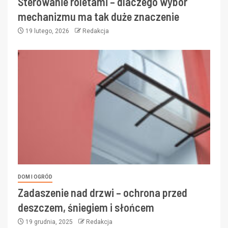
Sterowanie roletami – dlaczego wybór
mechanizmu ma tak duże znaczenie
19 lutego, 2026
Redakcja
DOM I OGRÓD
Zadaszenie nad drzwi – ochrona przed
deszczem, śniegiem i słońcem
19 grudnia, 2025
Redakcja