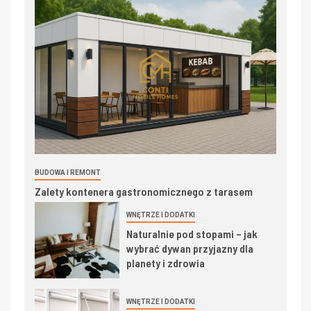
BUDOWA I REMONT
Zalety kontenera gastronomicznego z tarasem
WNĘTRZE I DODATKI
Naturalnie pod stopami – jak
wybrać dywan przyjazny dla
planety i zdrowia
WNĘTRZE I DODATKI