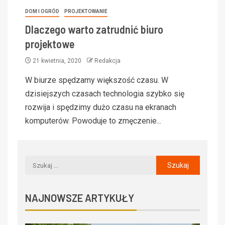
DOM I OGRÓD
PROJEKTOWANIE
Dlaczego warto zatrudnić biuro
projektowe
21 kwietnia, 2020
Redakcja
W biurze spędzamy większość czasu. W
dzisiejszych czasach technologia szybko się
rozwija i spędzimy dużo czasu na ekranach
komputerów. Powoduje to zmęczenie...
NAJNOWSZE ARTYKUŁY