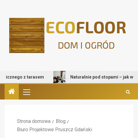
cznego z tarasem
Naturalnie pod stopami – jak wybrać d
Strona domowa
Blog
Biuro Projektowe Pruszcz Gdański