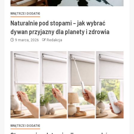
WNĘTRZE I DODATKI
Naturalnie pod stopami – jak wybrać
dywan przyjazny dla planety i zdrowia
9 marca, 2026
Redakcja
WNĘTRZE I DODATKI