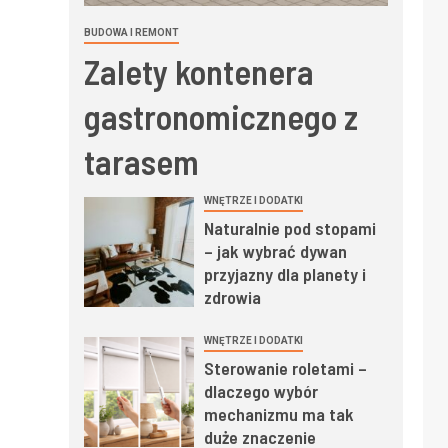
BUDOWA I REMONT
Zalety kontenera
gastronomicznego z
tarasem
WNĘTRZE I DODATKI
Naturalnie pod stopami
– jak wybrać dywan
przyjazny dla planety i
zdrowia
WNĘTRZE I DODATKI
Sterowanie roletami –
dlaczego wybór
mechanizmu ma tak
duże znaczenie