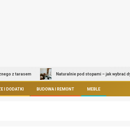
 z tarasem
Naturalnie pod stopami – jak wybrać dywan pr
E I DODATKI
BUDOWA I REMONT
MEBLE