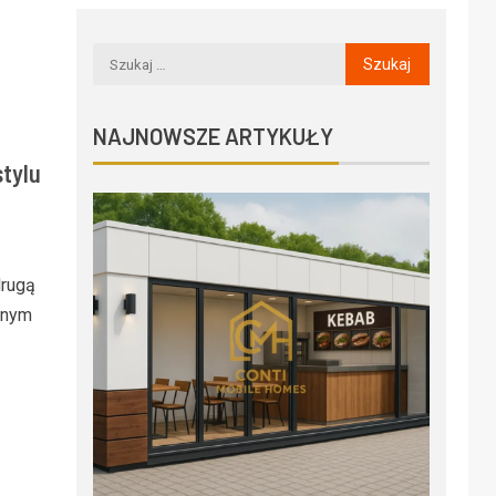
NAJNOWSZE ARTYKUŁY
stylu
drugą
arnym