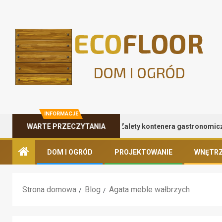
INFORMACJE
Zalety kontenera gastronomicznego
WARTE PRZECZYTANIA
DOM I OGRÓD
PROJEKTOWANIE
WNĘTRZ
Strona domowa
Blog
Agata meble wałbrzych