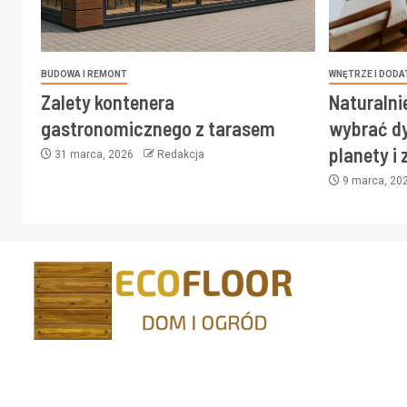
BUDOWA I REMONT
WNĘTRZE I DODA
Zalety kontenera
Naturalni
gastronomicznego z tarasem
wybrać dy
planety i
31 marca, 2026
Redakcja
9 marca, 20