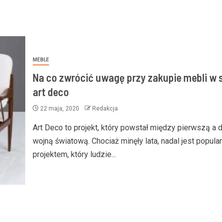
MEBLE
Na co zwrócić uwagę przy zakupie mebli w 
art deco
22 maja, 2020
Redakcja
Art Deco to projekt, który powstał między pierwszą a 
wojną światową. Chociaż minęły lata, nadal jest popul
projektem, który ludzie...