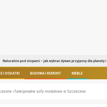
ie pod stopami – jak wybrać dywan przyjazny dla planety i zdrowia
E I DODATKI
BUDOWA I REMONT
MEBLE
zesne i funkcjonalne sofy modułowe w Szczecinie