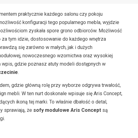
ementem praktycznie każdego salonu czy pokoju
żliwość konfiguracji tego popularnego mebla, wyjdzie
możliwościom zyskała spore grono odbiorców. Możliwość
co za tym idzie, dostosowanie do każdego wnętrza
rawdzą się zarówno w małych, jak i dużych
 modułowej, nowoczesnego wzornictwa oraz wysokiej
n wpis, gdzie poznasz atuty modeli dostępnych w
zecinie
.
dem, gdzie główną rolę przy wyborze odgrywa trwałość,
n mebli. W ten nurt doskonale wpisuje się Aris Concept,
ących ikoną tej marki. To właśnie dbałość o detal,
y sprawiają, że
sofy modułowe Aris Concept
są
gi.