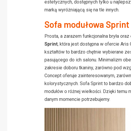
estetycznych, dostępnych tylko u najlepsz
marką wyróżniającą się na tle innych.
Sofa modułowa Sprint
Prosta, a zarazem funkcjonalna bryła ora
Sprint
, która jest dostępna w ofercie Ari
kształtów to bardzo chętnie wybierane ze
pasującego do ich salonu. Minimalizm ob
zakresie doboru tkaniny, zarówno pod wzgl
Concept oferuje zainteresowanym, zarówno 
kolorystycznych. Sofa Sprint to bardzo d
modułów o różnej wielkości. Dzięki temu
danym momencie potrzebujemy.