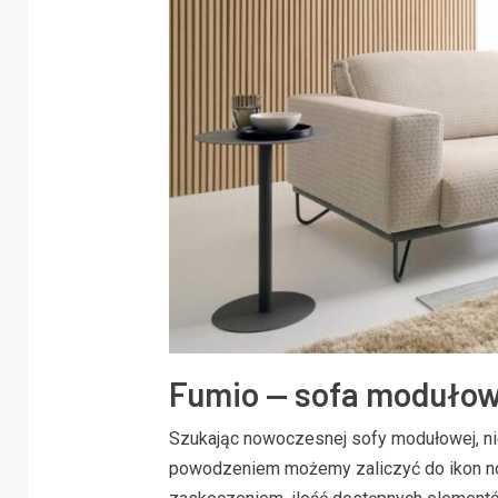
Fumio — sofa modułow
Szukając nowoczesnej sofy modułowej, ni
powodzeniem możemy zaliczyć do ikon no