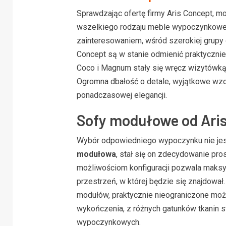
Sprawdzając ofertę firmy Aris Concept, 
wszelkiego rodzaju meble wypoczynkowe
zainteresowaniem, wśród szerokiej grupy 
Concept są w stanie odmienić praktycznie
Coco i Magnum stały się wręcz wizytówką f
Ogromna dbałość o detale, wyjątkowe wzo
ponadczasowej elegancji.
Sofy modułowe od Ari
Wybór odpowiedniego wypoczynku nie jest
modułowa
, stał się on zdecydowanie pros
możliwościom konfiguracji pozwala maks
przestrzeń, w której będzie się znajdowa
modułów, praktycznie nieograniczone możl
wykończenia, z różnych gatunków tkanin 
wypoczynkowych.