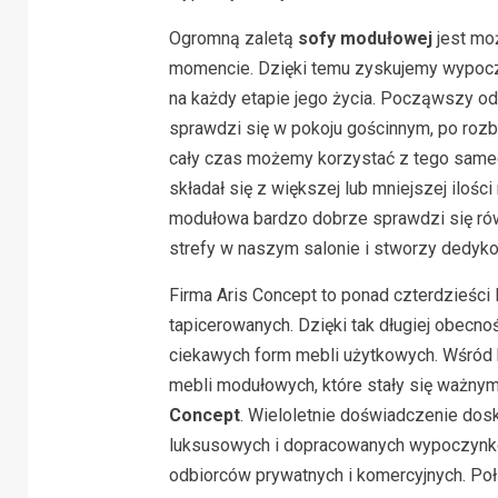
Ogromną zaletą
sofy modułowej
jest mo
momencie. Dzięki temu zyskujemy wypocz
na każdy etapie jego życia. Począwszy od
sprawdzi się w pokoju gościnnym, po ro
cały czas możemy korzystać z tego sameg
składał się z większej lub mniejszej iloś
modułowa bardzo dobrze sprawdzi się równ
strefy w naszym salonie i stworzy dedyk
Firma Aris Concept to ponad czterdzieści
tapicerowanych. Dzięki tak długiej obecno
ciekawych form mebli użytkowych. Wśród k
mebli modułowych, które stały się ważny
Concept
. Wieloletnie doświadczenie dos
luksusowych i dopracowanych wypoczynkó
odbiorców prywatnych i komercyjnych. Poł