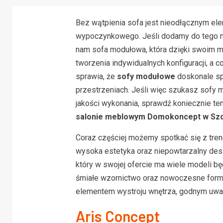
Bez wątpienia sofa jest nieodłącznym el
wypoczynkowego. Jeśli dodamy do tego mo
nam sofa modułowa, która dzięki swoim 
tworzenia indywidualnych konfiguracji, a 
sprawia, że
sofy modułowe
doskonale sp
przestrzeniach. Jeśli więc szukasz sofy
jakości wykonania, sprawdź koniecznie te
salonie meblowym Domokoncept w Szc
Coraz częściej możemy spotkać się z tren
wysoka estetyka oraz niepowtarzalny desig
który w swojej ofercie ma wiele modeli będ
śmiałe wzornictwo oraz nowoczesne form
elementem wystroju wnętrza, godnym uwa
Aris Concept