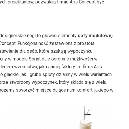
ych projektantów, pozwalają firmie Aris Concept być
z designerskie nogi to główne elementy
sofy modułowej
s Concept. Funkcjonalność zestawiona z prostota
stawienie dla osób, które szukają wypoczynku
ecny w modelu Sprint daje ogromne możliwości w
ędem wzornictwa, jak i samej faktury. Tu firma Aris
gładkie, jak i grube sploty dzianiny w wielu wariantach
obrze stworzony wypoczynek, który składa się z wielu
 możemy stworzyć miejsce dające nam komfort, jakiego w