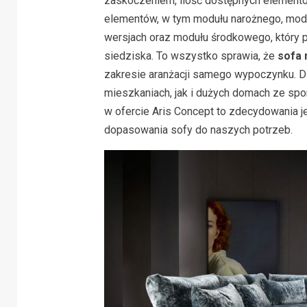
zaskoczeniem, ilość dostępnych elementó
elementów, w tym modułu narożnego, modu
wersjach oraz modułu środkowego, który
siedziska. To wszystko sprawia, że
sofa
zakresie aranżacji samego wypoczynku. 
mieszkaniach, jak i dużych domach ze spo
w ofercie Aris Concept to zdecydowania jed
dopasowania sofy do naszych potrzeb.