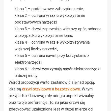
klasa 1 – podstawowe zabezpieczenie,
klasa 2 – ochrona w razie wykorzystania
podstawowych narzędzi,
klasa 3 – drzwi zapewniają większy opór; ochrona
w przypadku wykorzystania łomu,
klasa 4 – ochrona w razie wykorzystywania
większej liczby narzędzi,
klasa 5 – ochrona nawet przy korzystaniu z
elektronarzędzi,
klasa 6 – drzwi wytrzymują napór elektronarzędzi
o dużej mocy.
Wśród propozycji warto zastanowić się nad opcją,
jaką są
drzwi przylgowe a bezprzylgowe
. W tym
przypadku kluczową rolę odegra aspekt wizualny
oraz twoje preferencje. To, na jakie drzwi się
zdecydować uzależnione jest w dużej mierze od