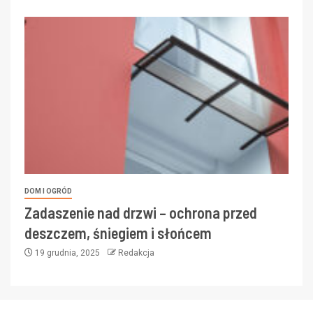
DOM I OGRÓD
Zadaszenie nad drzwi – ochrona przed
deszczem, śniegiem i słońcem
19 grudnia, 2025
Redakcja