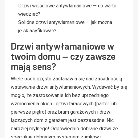
Drzwi wejściowe antywłamaniowe — co warto
wiedzieć?
Solidne drzwi antywłamaniowe — jak można
je sklasyfikować?
Drzwi antywłamaniowe w
twoim domu — czy zawsze
mają sens?
Wiele osób często zastanawia się nad zasadnością
wstawianie drzwi antywłamaniowych. Wydawać by się
mogło, że zastosowanie ich bez uprzedniego
wzmocnienia okien i drzwi tarasowych (parter lub
pierwsze piętro) oraz bram garażowych i drzwi
łączących dom z garażem jest bezzasadne. Nic
bardziej mylnego! Odpowiednio dobrane drzwi ze
specjalnie dobranym systemem zamków i