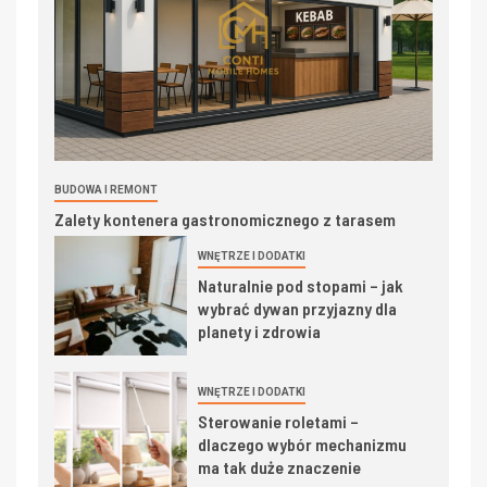
BUDOWA I REMONT
Zalety kontenera gastronomicznego z tarasem
WNĘTRZE I DODATKI
Naturalnie pod stopami – jak
wybrać dywan przyjazny dla
planety i zdrowia
WNĘTRZE I DODATKI
Sterowanie roletami –
dlaczego wybór mechanizmu
ma tak duże znaczenie