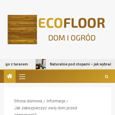
 tarasem
Naturalnie pod stopami – jak wybrać dywan prz
Strona domowa
Informacje
Jak zabezpieczyć swój dom przed
włamaniem?