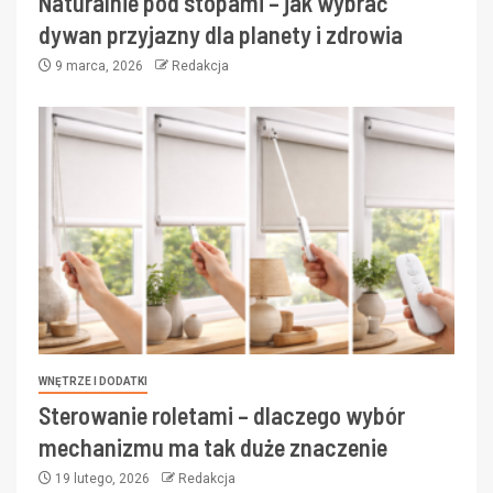
Naturalnie pod stopami – jak wybrać
dywan przyjazny dla planety i zdrowia
9 marca, 2026
Redakcja
WNĘTRZE I DODATKI
Sterowanie roletami – dlaczego wybór
mechanizmu ma tak duże znaczenie
19 lutego, 2026
Redakcja