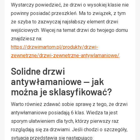
Wystarczy powiedzieć, że drzwi o wysokiej klasie nie
powinny posiadać przeszkleń. Ma to związek, z tym
że szyba to zazwyczaj najsłabszy element drzwi
wejściowych. Więcej na temat drzwi do twojego domu
znajdziesz na:
https://drzwimartom.pl/produkty/drzwi-
zewnetrzne/drzwi-zewnetrzne-antywlamaniowe/
.
Solidne drzwi
antywłamaniowe — jak
można je sklasyfikować?
Warto również zdawać sobie sprawę z tego, że drzwi
antywłamaniowe posiadają 6 klas. Wiedza ta jest
sporym ułatwieniem dla tych, którzy pierwszy raz
rozglądają się za drzwiami. Jeśli chodzi o szczegóły,
sytuacja przedstawia się następująco: