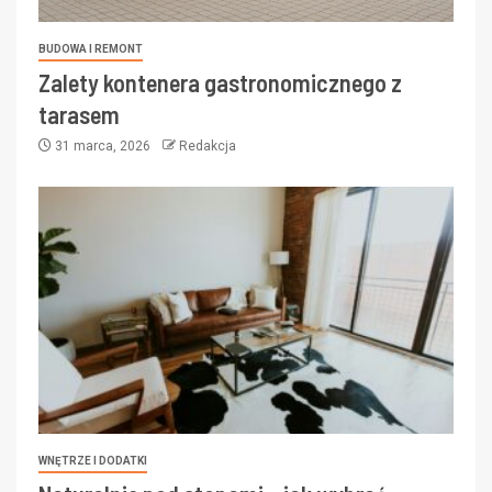
BUDOWA I REMONT
Zalety kontenera gastronomicznego z
tarasem
31 marca, 2026
Redakcja
WNĘTRZE I DODATKI