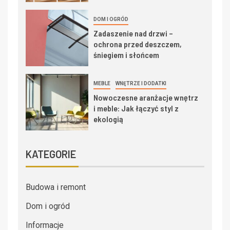
DOM I OGRÓD
Zadaszenie nad drzwi –
ochrona przed deszczem,
śniegiem i słońcem
MEBLE
WNĘTRZE I DODATKI
Nowoczesne aranżacje wnętrz
i meble: Jak łączyć styl z
ekologią
KATEGORIE
Budowa i remont
Dom i ogród
Informacje