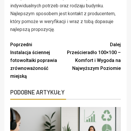
indywidualnych potrzeb oraz rodzaju budynku.
Najlepszym sposobem jest kontakt z producentem,
który pomoże w weryfikacji i wraz z tobą dopasuje
najlepszą propozycję.
Poprzedni
Dalej
Instalacja ściennej
Prześcieradło 100×100 –
fotowoltaiki poprawia
Komfort i Wygoda na
zrównoważoność
Najwyższym Poziomie
miejską
PODOBNE ARTYKUŁY