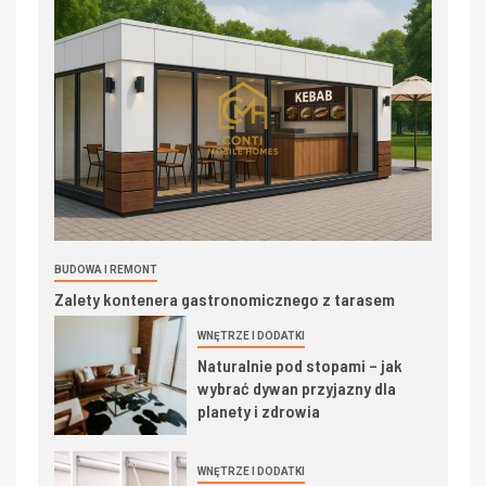
BUDOWA I REMONT
Zalety kontenera gastronomicznego z tarasem
WNĘTRZE I DODATKI
Naturalnie pod stopami – jak
wybrać dywan przyjazny dla
planety i zdrowia
WNĘTRZE I DODATKI