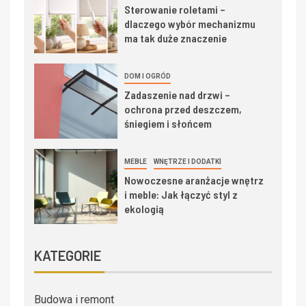
Sterowanie roletami –
dlaczego wybór mechanizmu
ma tak duże znaczenie
DOM I OGRÓD
Zadaszenie nad drzwi –
ochrona przed deszczem,
śniegiem i słońcem
MEBLE
WNĘTRZE I DODATKI
Nowoczesne aranżacje wnętrz
i meble: Jak łączyć styl z
ekologią
KATEGORIE
Budowa i remont