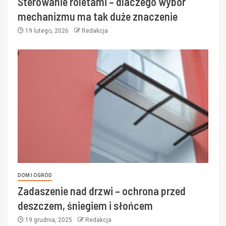
Sterowanie roletami – dlaczego wybór
mechanizmu ma tak duże znaczenie
19 lutego, 2026
Redakcja
DOM I OGRÓD
Zadaszenie nad drzwi – ochrona przed
deszczem, śniegiem i słońcem
19 grudnia, 2025
Redakcja