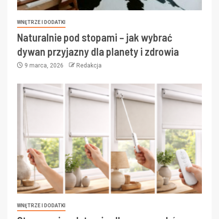
WNĘTRZE I DODATKI
Naturalnie pod stopami – jak wybrać
dywan przyjazny dla planety i zdrowia
9 marca, 2026
Redakcja
WNĘTRZE I DODATKI