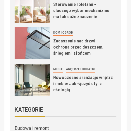
Sterowanie roletami –
dlaczego wybór mechanizmu
ma tak duże znaczenie
DOM I OGRÓD
Zadaszenie nad drzwi –
ochrona przed deszczem,
śniegiem i słońcem
MEBLE
WNĘTRZE I DODATKI
Nowoczesne aranżacje wnętrz
i meble: Jak łączyć styl z
ekologią
KATEGORIE
Budowa i remont