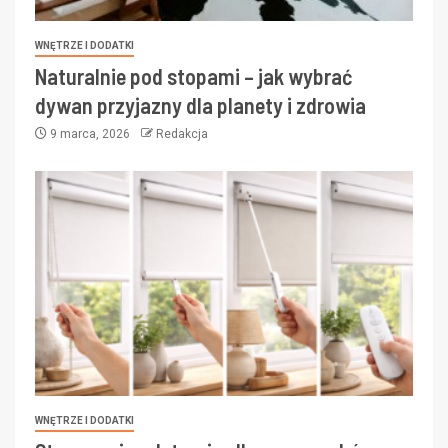
WNĘTRZE I DODATKI
Naturalnie pod stopami – jak wybrać
dywan przyjazny dla planety i zdrowia
9 marca, 2026
Redakcja
WNĘTRZE I DODATKI