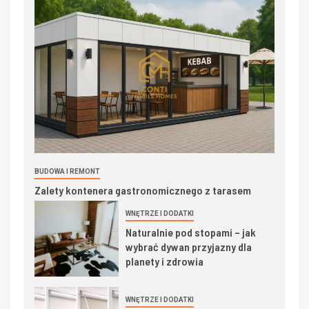
BUDOWA I REMONT
Zalety kontenera gastronomicznego z tarasem
WNĘTRZE I DODATKI
Naturalnie pod stopami – jak
wybrać dywan przyjazny dla
planety i zdrowia
WNĘTRZE I DODATKI