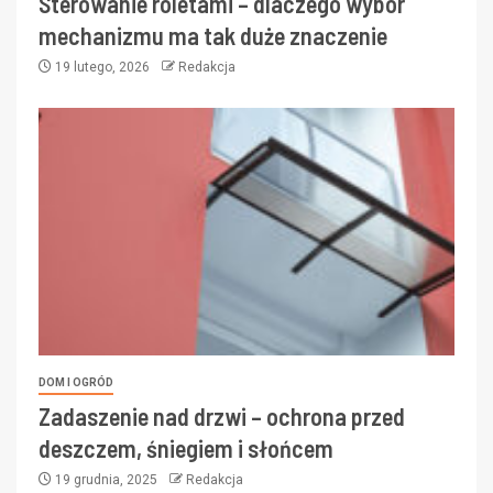
Sterowanie roletami – dlaczego wybór
mechanizmu ma tak duże znaczenie
19 lutego, 2026
Redakcja
DOM I OGRÓD
Zadaszenie nad drzwi – ochrona przed
deszczem, śniegiem i słońcem
19 grudnia, 2025
Redakcja