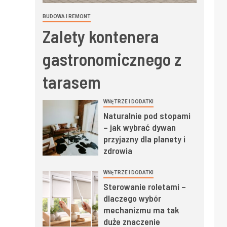
BUDOWA I REMONT
Zalety kontenera
gastronomicznego z
tarasem
WNĘTRZE I DODATKI
Naturalnie pod stopami
– jak wybrać dywan
przyjazny dla planety i
zdrowia
WNĘTRZE I DODATKI
Sterowanie roletami –
dlaczego wybór
mechanizmu ma tak
duże znaczenie