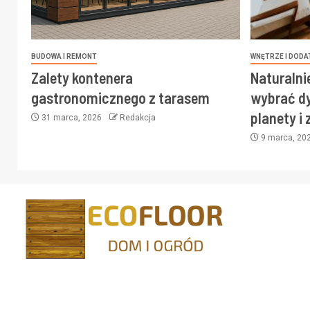
BUDOWA I REMONT
WNĘTRZE I DODA
Zalety kontenera
Naturalni
gastronomicznego z tarasem
wybrać dy
planety i
31 marca, 2026
Redakcja
9 marca, 20