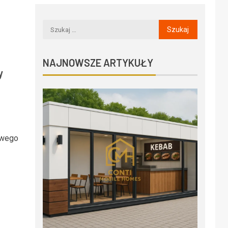
NAJNOWSZE ARTYKUŁY
y
owego