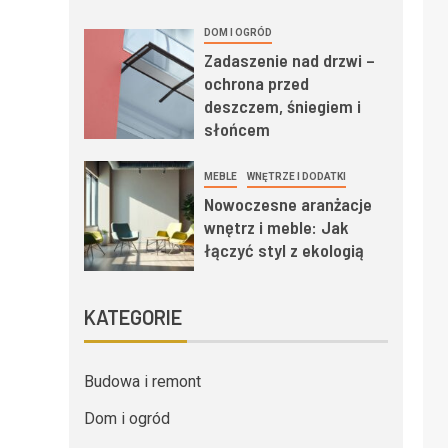
DOM I OGRÓD
Zadaszenie nad drzwi –
ochrona przed
deszczem, śniegiem i
słońcem
MEBLE
WNĘTRZE I DODATKI
Nowoczesne aranżacje
wnętrz i meble: Jak
łączyć styl z ekologią
KATEGORIE
Budowa i remont
Dom i ogród