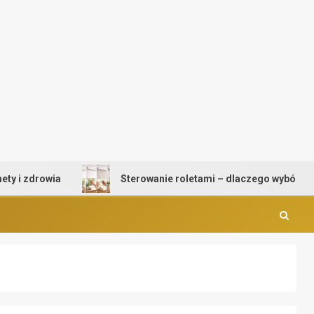
zdrowia
Sterowanie roletami – dlaczego wybór mechan