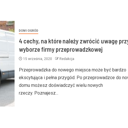
DOM I OGRÓD
4 cechy, na które należy zwrócić uwagę prz
wyborze firmy przeprowadzkowej
15 września, 2020
Redakcja
Przeprowadzka do nowego miejsca może być bardzo
ekscytująca i pełna przygód. Po przeprowadzce do n
domu możesz doświadczyć wielu nowych
rzeczy. Poznajesz...