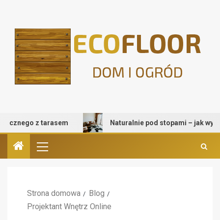
znego z tarasem
Naturalnie pod stopami – jak wybrać dy
Strona domowa
Blog
Projektant Wnętrz Online