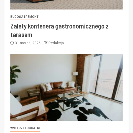
BUDOWA I REMONT
Zalety kontenera gastronomicznego z
tarasem
31 marca, 2026
Redakcja
WNĘTRZE I DODATKI