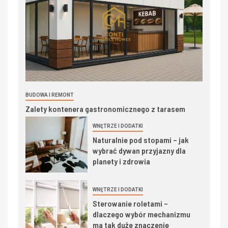
BUDOWA I REMONT
Zalety kontenera gastronomicznego z tarasem
WNĘTRZE I DODATKI
Naturalnie pod stopami – jak
wybrać dywan przyjazny dla
planety i zdrowia
WNĘTRZE I DODATKI
Sterowanie roletami –
dlaczego wybór mechanizmu
ma tak duże znaczenie