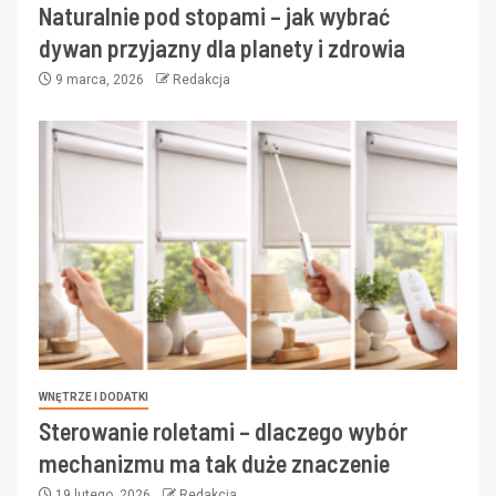
Naturalnie pod stopami – jak wybrać
dywan przyjazny dla planety i zdrowia
9 marca, 2026
Redakcja
WNĘTRZE I DODATKI
Sterowanie roletami – dlaczego wybór
mechanizmu ma tak duże znaczenie
19 lutego, 2026
Redakcja