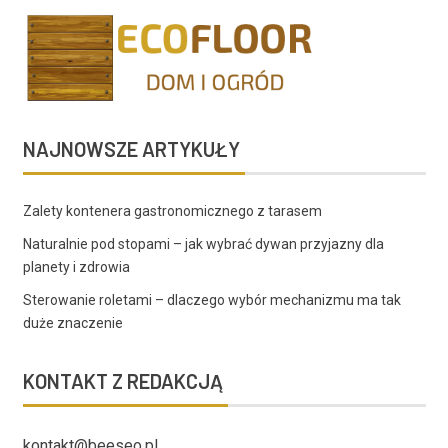
NAJNOWSZE ARTYKUŁY
Zalety kontenera gastronomicznego z tarasem
Naturalnie pod stopami – jak wybrać dywan przyjazny dla
planety i zdrowia
Sterowanie roletami – dlaczego wybór mechanizmu ma tak
duże znaczenie
KONTAKT Z REDAKCJĄ
kontakt@beeseo.pl