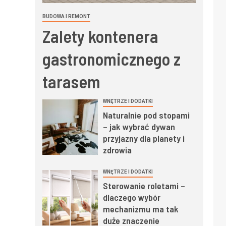
BUDOWA I REMONT
Zalety kontenera
gastronomicznego z
tarasem
WNĘTRZE I DODATKI
Naturalnie pod stopami
– jak wybrać dywan
przyjazny dla planety i
zdrowia
WNĘTRZE I DODATKI
Sterowanie roletami –
dlaczego wybór
mechanizmu ma tak
duże znaczenie