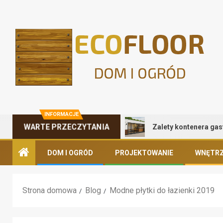
INFORMACJE
Zalety kontenera gastron
WARTE PRZECZYTANIA
DOM I OGRÓD
PROJEKTOWANIE
WNĘTRZ
Strona domowa
Blog
Modne płytki do łazienki 2019