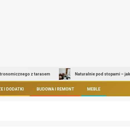
omicznego z tarasem
Naturalnie pod stopami – jak wybr
E I DODATKI
BUDOWA I REMONT
MEBLE