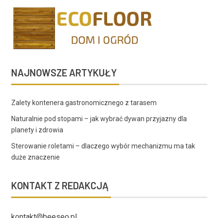
NAJNOWSZE ARTYKUŁY
Zalety kontenera gastronomicznego z tarasem
Naturalnie pod stopami – jak wybrać dywan przyjazny dla
planety i zdrowia
Sterowanie roletami – dlaczego wybór mechanizmu ma tak
duże znaczenie
KONTAKT Z REDAKCJĄ
kontakt@beeseo.pl