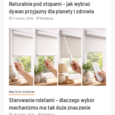
Naturalnie pod stopami – jak wybrać
dywan przyjazny dla planety i zdrowia
9 marca, 2026
Redakcja
WNĘTRZE I DODATKI
Sterowanie roletami – dlaczego wybór
mechanizmu ma tak duże znaczenie
19 lutego, 2026
Redakcja