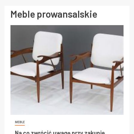
Meble prowansalskie
MEBLE
Na co zwrócić uwagę przy zakupie