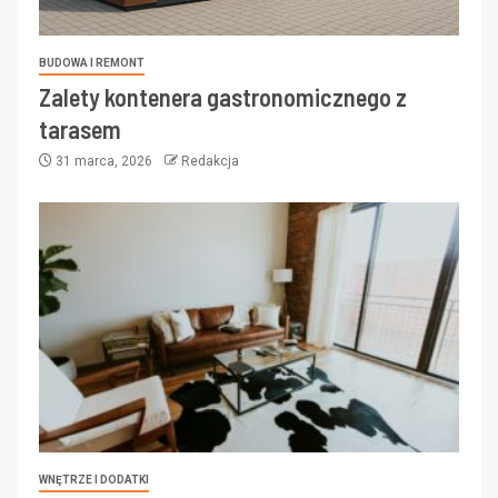
BUDOWA I REMONT
Zalety kontenera gastronomicznego z
tarasem
31 marca, 2026
Redakcja
WNĘTRZE I DODATKI