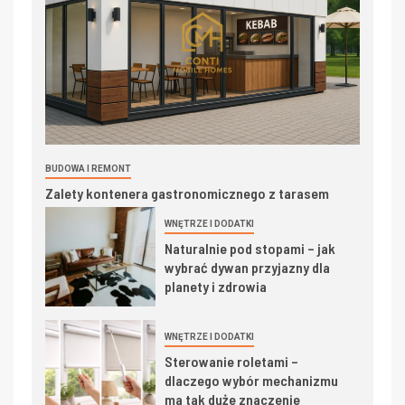
BUDOWA I REMONT
Zalety kontenera gastronomicznego z tarasem
WNĘTRZE I DODATKI
Naturalnie pod stopami – jak
wybrać dywan przyjazny dla
planety i zdrowia
WNĘTRZE I DODATKI
Sterowanie roletami –
dlaczego wybór mechanizmu
ma tak duże znaczenie