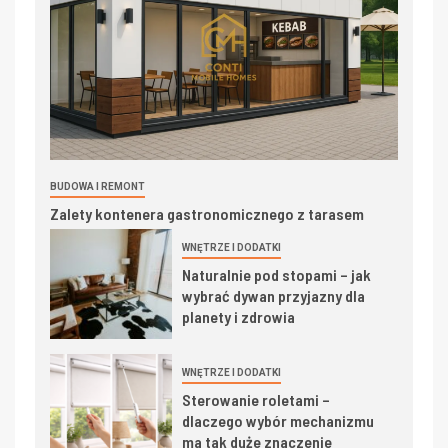
BUDOWA I REMONT
Zalety kontenera gastronomicznego z tarasem
WNĘTRZE I DODATKI
Naturalnie pod stopami – jak
wybrać dywan przyjazny dla
planety i zdrowia
WNĘTRZE I DODATKI
Sterowanie roletami –
dlaczego wybór mechanizmu
ma tak duże znaczenie