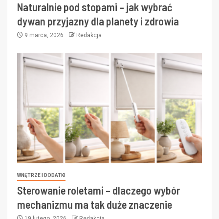
Naturalnie pod stopami – jak wybrać
dywan przyjazny dla planety i zdrowia
9 marca, 2026
Redakcja
WNĘTRZE I DODATKI
Sterowanie roletami – dlaczego wybór
mechanizmu ma tak duże znaczenie
19 lutego, 2026
Redakcja