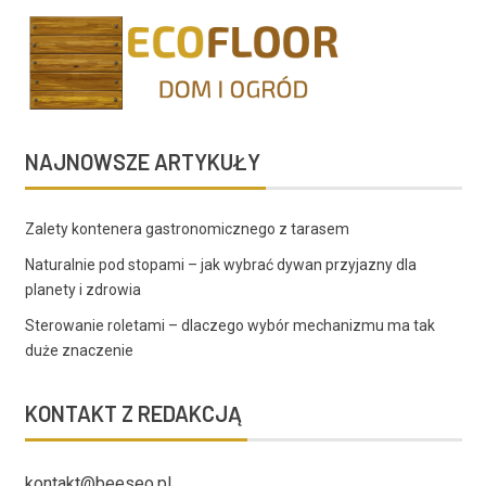
NAJNOWSZE ARTYKUŁY
Zalety kontenera gastronomicznego z tarasem
Naturalnie pod stopami – jak wybrać dywan przyjazny dla
planety i zdrowia
Sterowanie roletami – dlaczego wybór mechanizmu ma tak
duże znaczenie
KONTAKT Z REDAKCJĄ
kontakt@beeseo.pl