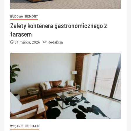
BUDOWA I REMONT
Zalety kontenera gastronomicznego z
tarasem
31 marca, 2026
Redakcja
WNĘTRZE I DODATKI