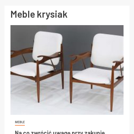
Meble krysiak
MEBLE
Na co zwrócić uwagę przy zakupie