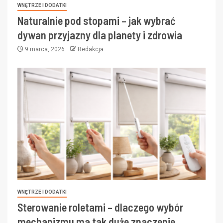
WNĘTRZE I DODATKI
Naturalnie pod stopami – jak wybrać
dywan przyjazny dla planety i zdrowia
9 marca, 2026
Redakcja
WNĘTRZE I DODATKI
Sterowanie roletami – dlaczego wybór
mechanizmu ma tak duże znaczenie