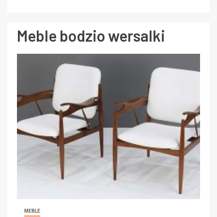
Meble bodzio wersalki
MEBLE