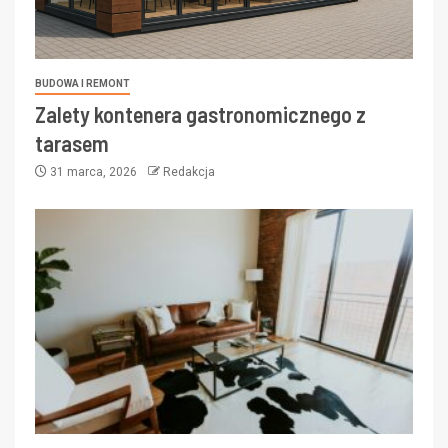
BUDOWA I REMONT
Zalety kontenera gastronomicznego z
tarasem
31 marca, 2026
Redakcja