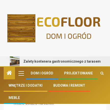
Zalety kontenera gastronomicznego z tarasem
Strona domowa
Blog
Meble bodzio narożniki