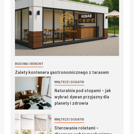
BUDOWA I REMONT
Zalety kontenera gastronomicznego z tarasem
WNĘTRZE I DODATKI
Naturalnie pod stopami – jak
wybrać dywan przyjazny dla
planety i zdrowia
WNĘTRZE I DODATKI
Sterowanie roletami –
dlaczego wybór mechanizmu