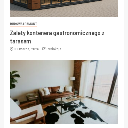
BUDOWA I REMONT
Zalety kontenera gastronomicznego z
tarasem
31 marca, 2026
Redakcja