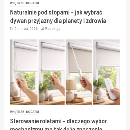
WNĘTRZE I DODATKI
Naturalnie pod stopami – jak wybrać
dywan przyjazny dla planety i zdrowia
9 marca, 2026
Redakcja
WNĘTRZE I DODATKI
Sterowanie roletami – dlaczego wybór
mechanizmu ma tak duże znaczenie