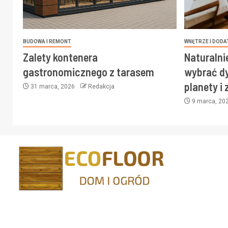
BUDOWA I REMONT
WNĘTRZE I DODA
Zalety kontenera
Naturalni
gastronomicznego z tarasem
wybrać dy
planety i
31 marca, 2026
Redakcja
9 marca, 20