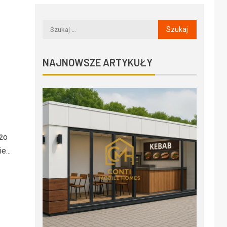
NAJNOWSZE ARTYKUŁY
żo
...