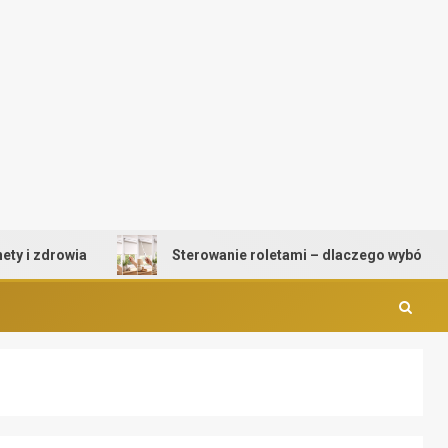
zdrowia
Sterowanie roletami – dlaczego wybór mechani