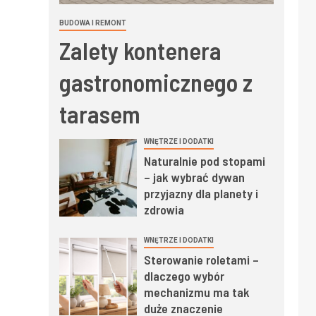
BUDOWA I REMONT
Zalety kontenera
gastronomicznego z
tarasem
WNĘTRZE I DODATKI
Naturalnie pod stopami
– jak wybrać dywan
przyjazny dla planety i
zdrowia
WNĘTRZE I DODATKI
Sterowanie roletami –
dlaczego wybór
mechanizmu ma tak
duże znaczenie