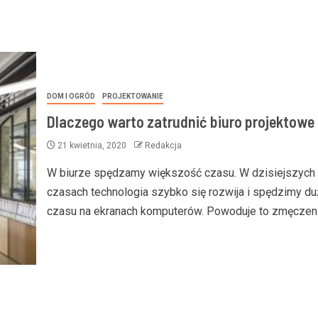
DOM I OGRÓD
PROJEKTOWANIE
Dlaczego warto zatrudnić biuro projektowe
21 kwietnia, 2020
Redakcja
W biurze spędzamy większość czasu. W dzisiejszych
czasach technologia szybko się rozwija i spędzimy du
czasu na ekranach komputerów. Powoduje to zmęczenie