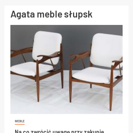
Agata meble słupsk
MEBLE
Na co zwrócić uwagę przy zakupie