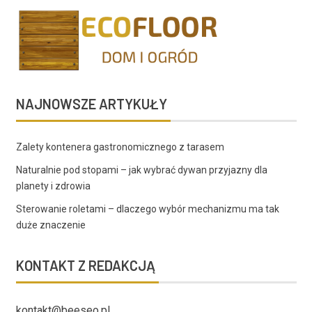
NAJNOWSZE ARTYKUŁY
Zalety kontenera gastronomicznego z tarasem
Naturalnie pod stopami – jak wybrać dywan przyjazny dla
planety i zdrowia
Sterowanie roletami – dlaczego wybór mechanizmu ma tak
duże znaczenie
KONTAKT Z REDAKCJĄ
kontakt@beeseo.pl