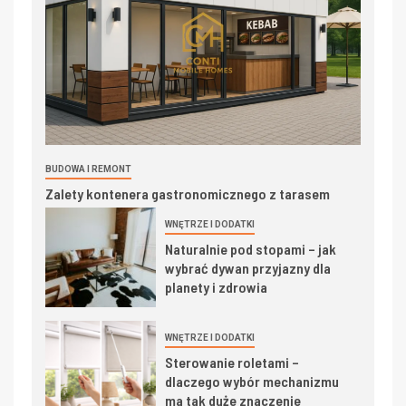
BUDOWA I REMONT
Zalety kontenera gastronomicznego z tarasem
WNĘTRZE I DODATKI
Naturalnie pod stopami – jak
wybrać dywan przyjazny dla
planety i zdrowia
WNĘTRZE I DODATKI
Sterowanie roletami –
dlaczego wybór mechanizmu
ma tak duże znaczenie