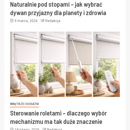
Naturalnie pod stopami – jak wybrać
dywan przyjazny dla planety i zdrowia
9 marca, 2026
Redakcja
WNĘTRZE I DODATKI
Sterowanie roletami – dlaczego wybór
mechanizmu ma tak duże znaczenie
19 lutego, 2026
Redakcja