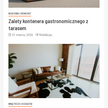
BUDOWA I REMONT
Zalety kontenera gastronomicznego z
tarasem
31 marca, 2026
Redakcja
WNĘTRZE I DODATKI