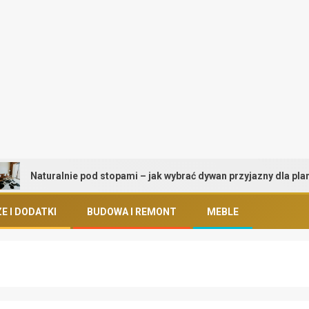
Naturalnie pod stopami – jak wybrać dywan przyjazny dla planety i
E I DODATKI
BUDOWA I REMONT
MEBLE