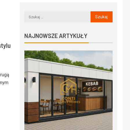
NAJNOWSZE ARTYKUŁY
stylu
drugą
arnym