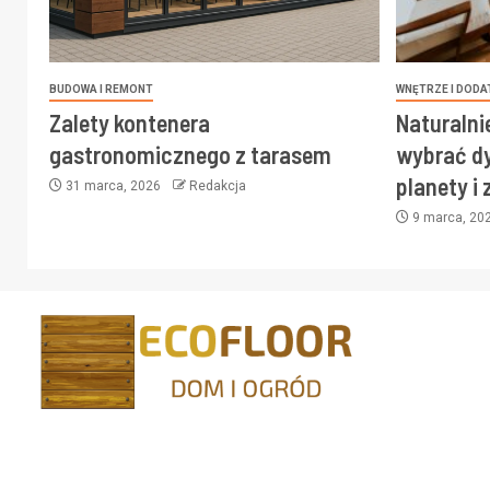
BUDOWA I REMONT
WNĘTRZE I DODA
Zalety kontenera
Naturalni
gastronomicznego z tarasem
wybrać dy
planety i
31 marca, 2026
Redakcja
9 marca, 20