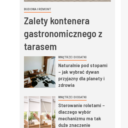
BUDOWA I REMONT
Zalety kontenera
gastronomicznego z
tarasem
WNĘTRZE I DODATKI
Naturalnie pod stopami
– jak wybrać dywan
przyjazny dla planety i
zdrowia
WNĘTRZE I DODATKI
Sterowanie roletami –
dlaczego wybór
mechanizmu ma tak
duże znaczenie