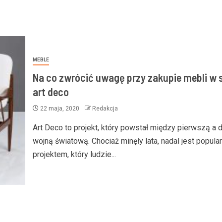
MEBLE
Na co zwrócić uwagę przy zakupie mebli w 
art deco
22 maja, 2020
Redakcja
Art Deco to projekt, który powstał między pierwszą a 
wojną światową. Chociaż minęły lata, nadal jest popul
projektem, który ludzie...