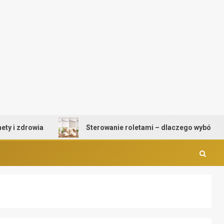
 zdrowia
Sterowanie roletami – dlaczego wybór mechan